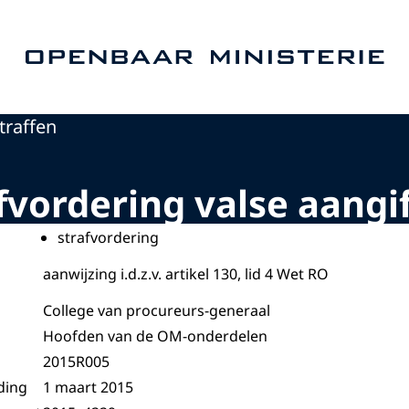
Naar de homepage van Openbaar Ministerie
traffen
afvordering valse aangi
strafvordering
aanwijzing i.d.z.v. artikel 130, lid 4 Wet RO
College van procureurs-generaal
Hoofden van de OM-onderdelen
2015R005
ding
1 maart 2015