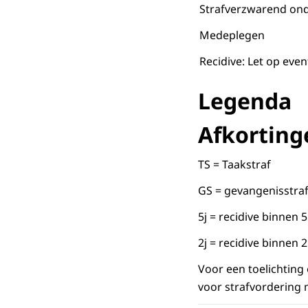
Strafverzwarend ond
Medeplegen
Recidive: Let op even
Legenda
Afkorting
TS = Taakstraf
GS = gevangenisstra
5j = recidive binnen 5
2j = recidive binnen 2
Voor een toelichtin
voor strafvordering