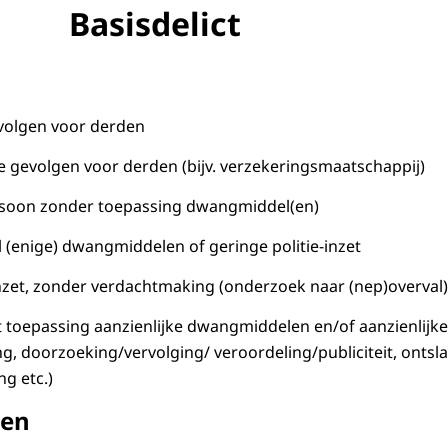
Basisdelict
evolgen voor derden
ële gevolgen voor derden (bijv. verzekeringsmaatschappij)
soon zonder toepassing dwangmiddel(en)
(enige) dwangmiddelen of geringe politie-inzet
-inzet, zonder verdachtmaking (onderzoek naar (nep)overval)
toepassing aanzienlijke dwangmiddelen en/of aanzienlijke
, doorzoeking/vervolging/ veroordeling/publiciteit, ontsla
g etc.)
den