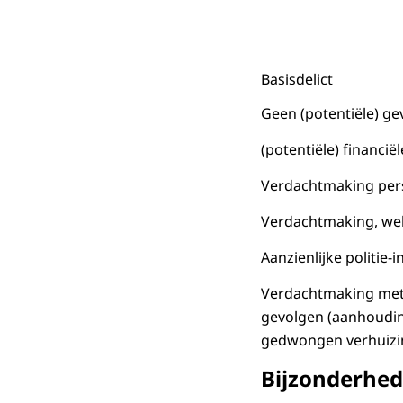
Basisdelict
Geen (potentiële) g
(potentiële) financi
Verdachtmaking per
Verdachtmaking, wel 
Aanzienlijke politie
Verdachtmaking met 
gevolgen (aanhouding
gedwongen verhuizin
Bijzonderhe