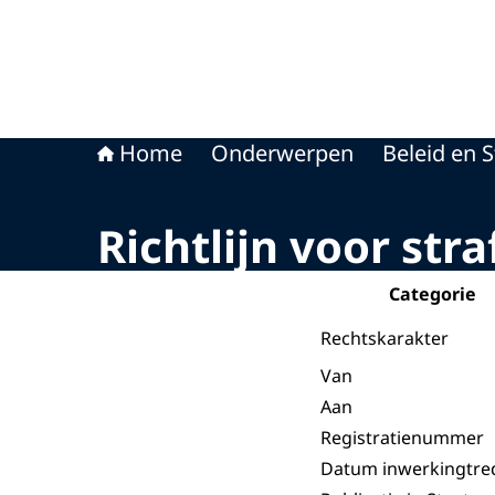
Home
Onderwerpen
Beleid en S
Richtlijn voor str
Categorie
Rechtskarakter
Van
Aan
Registratienummer
Datum inwerkingtre