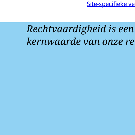
Site-specifieke 
Rechtvaardigheid is een
kernwaarde van onze re