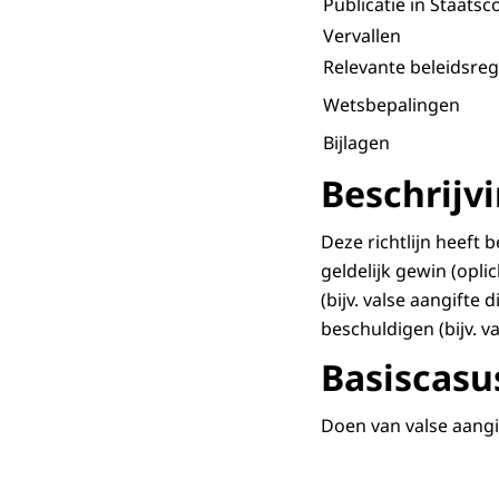
Publicatie in Staatsc
Vervallen
Relevante beleidsreg
Wetsbepalingen
Bijlagen
Beschrijv
Deze richtlijn heeft
geldelijk gewin (opli
(bijv. valse aangifte
beschuldigen (bijv. v
Basiscasu
Doen van valse aangif