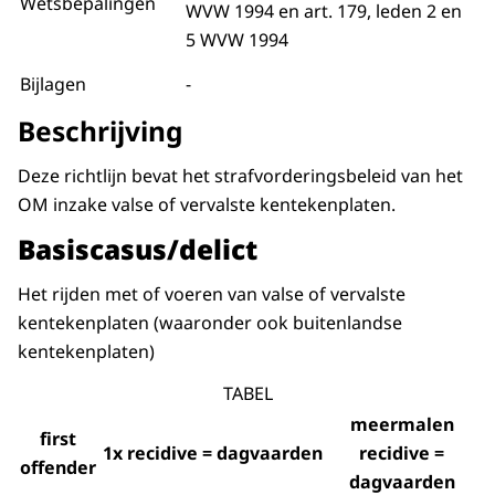
Wetsbepalingen
WVW 1994 en art. 179, leden 2 en
5 WVW 1994
Bijlagen
-
Beschrijving
Deze richtlijn bevat het strafvorderingsbeleid van het
OM inzake valse of vervalste kentekenplaten.
Basiscasus/delict
Het rijden met of voeren van valse of vervalste
kentekenplaten (waaronder ook buitenlandse
kentekenplaten)
TABEL
meermalen
first
1x recidive = dagvaarden
recidive =
offender
dagvaarden