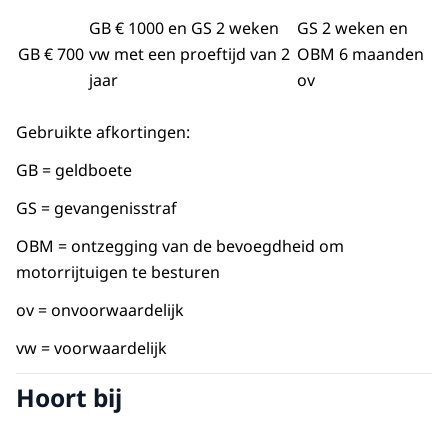
GB € 1000 en GS 2 weken
GS 2 weken en
GB € 700
vw met een proeftijd van 2
OBM 6 maanden
jaar
ov
Gebruikte afkortingen:
GB = geldboete
GS = gevangenisstraf
OBM = ontzegging van de bevoegdheid om
motorrijtuigen te besturen
ov = onvoorwaardelijk
vw = voorwaardelijk
Hoort bij