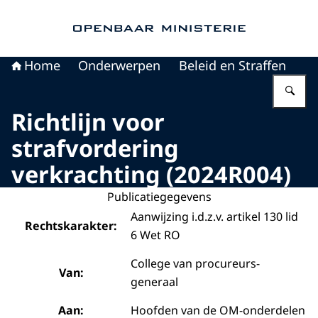
Naar de homepage van Openbaar Ministerie
Home
Onderwerpen
Beleid en Straffen
Vu
Richtlijn voor
strafvordering
verkrachting (2024R004)
Publicatiegegevens
Aanwijzing i.d.z.v. artikel 130 lid
Rechtskarakter:
6 Wet RO
College van procureurs-
Van:
generaal
Aan:
Hoofden van de OM-onderdelen