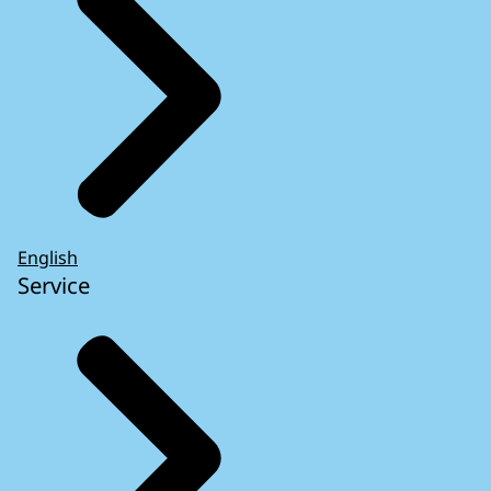
English
Service