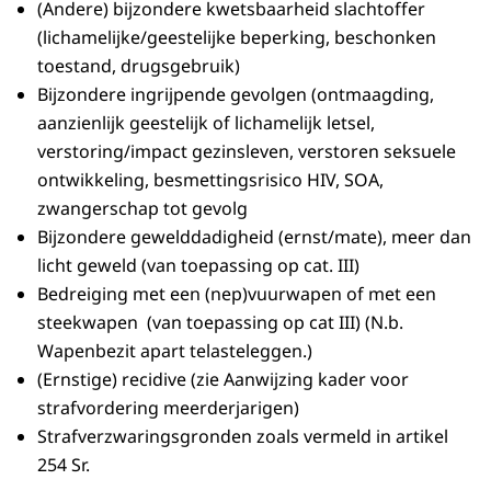
(Andere) bijzondere kwetsbaarheid slachtoffer
(lichamelijke/geestelijke beperking, beschonken
toestand, drugsgebruik)
Bijzondere ingrijpende gevolgen (ontmaagding,
aanzienlijk geestelijk of lichamelijk letsel,
verstoring/impact gezinsleven, verstoren seksuele
ontwikkeling, besmettingsrisico HIV, SOA,
zwangerschap tot gevolg
Bijzondere gewelddadigheid (ernst/mate), meer dan
licht geweld (van toepassing op cat. III)
Bedreiging met een (nep)vuurwapen of met een
steekwapen (van toepassing op cat III) (N.b.
Wapenbezit apart telasteleggen.)
(Ernstige) recidive (zie Aanwijzing kader voor
strafvordering meerderjarigen)
Strafverzwaringsgronden zoals vermeld in artikel
254 Sr.