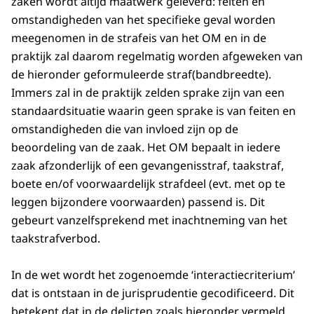
zaken wordt altijd maatwerk geleverd: feiten en
omstandigheden van het specifieke geval worden
meegenomen in de strafeis van het OM en in de
praktijk zal daarom regelmatig worden afgeweken van
de hieronder geformuleerde straf(bandbreedte).
Immers zal in de praktijk zelden sprake zijn van een
standaardsituatie waarin geen sprake is van feiten en
omstandigheden die van invloed zijn op de
beoordeling van de zaak. Het OM bepaalt in iedere
zaak afzonderlijk of een gevangenisstraf, taakstraf,
boete en/of voorwaardelijk strafdeel (evt. met op te
leggen bijzondere voorwaarden) passend is. Dit
gebeurt vanzelfsprekend met inachtneming van het
taakstrafverbod.
In de wet wordt het zogenoemde ‘interactiecriterium’
dat is ontstaan in de jurisprudentie gecodificeerd. Dit
betekent dat in de delicten zoals hieronder vermeld