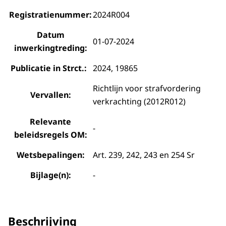
Registratienummer:
2024R004
Datum
01-07-2024
inwerkingtreding:
Publicatie in Strct.:
2024, 19865
Richtlijn voor strafvordering
Vervallen:
verkrachting (2012R012)
Relevante
-
beleidsregels OM:
Wetsbepalingen:
Art. 239, 242, 243 en 254 Sr
Bijlage(n):
-
Beschrijving