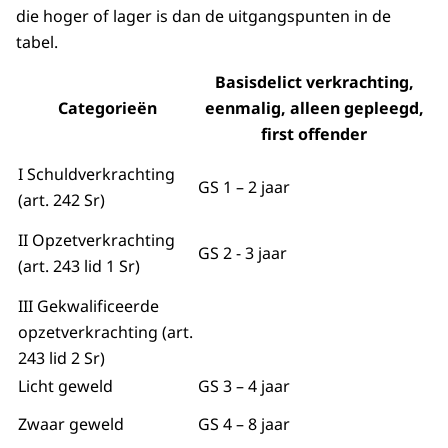
die hoger of lager is dan de uitgangspunten in de
tabel.
Basisdelict verkrachting,
Categorieën
eenmalig, alleen gepleegd,
first offender
I Schuldverkrachting
GS 1 – 2 jaar
(art. 242 Sr)
II Opzetverkrachting
GS 2 - 3 jaar
(art. 243 lid 1 Sr)
III Gekwalificeerde
opzetverkrachting (art.
243 lid 2 Sr)
Licht geweld
GS 3 – 4 jaar
Zwaar geweld
GS 4 – 8 jaar