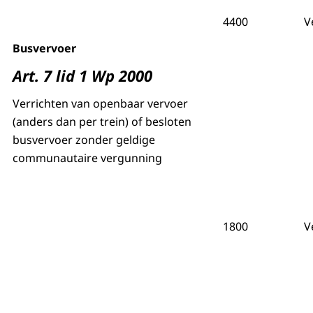
4400
V
Busvervoer
Art. 7 lid 1 Wp 2000
Verrichten van openbaar vervoer
(anders dan per trein) of besloten
busvervoer zonder geldige
communautaire vergunning
1800
V