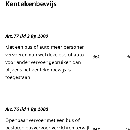
Kentekenbewijs
Art.77 lid 2 Bp 2000
Met een bus of auto meer personen
vervoeren dan wel deze bus of auto
360
B
voor ander vervoer gebruiken dan
blijkens het kentekenbewijs is
toegestaan
Art.76 lid 1 Bp 2000
Openbaar vervoer met een bus of
besloten busvervoer verrichten terwijl
360
V