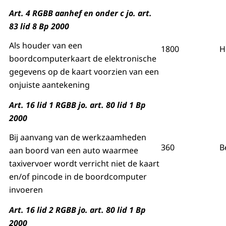
Art. 4 RGBB aanhef en onder c jo. art.
83 lid 8 Bp 2000
Als houder van een
1800
H
boordcomputerkaart de elektronische
gegevens op de kaart voorzien van een
onjuiste aantekening
Art. 16 lid 1 RGBB jo. art. 80 lid 1 Bp
2000
Bij aanvang van de werkzaamheden
360
B
aan boord van een auto waarmee
taxivervoer wordt verricht niet de kaart
en/of pincode in de boordcomputer
invoeren
Art. 16 lid 2 RGBB jo. art. 80 lid 1 Bp
2000