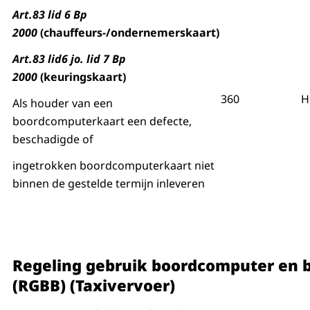
Art.83 lid 6 Bp
2000
(chauffeurs-/ondernemerskaart)
Art.83 lid6 jo. lid 7 Bp
2000
(keuringskaart)
360
H
Als houder van een
boordcomputerkaart een defecte,
beschadigde of
ingetrokken boordcomputerkaart niet
binnen de gestelde termijn inleveren
Regeling gebruik boordcomputer en
(RGBB) (Taxivervoer)