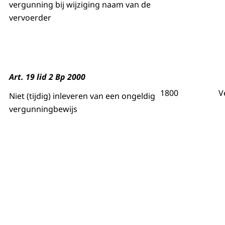
vergunning bij wijziging naam van de
vervoerder
Art. 19 lid 2 Bp 2000
1800
V
Niet (tijdig) inleveren van een ongeldig
vergunningbewijs