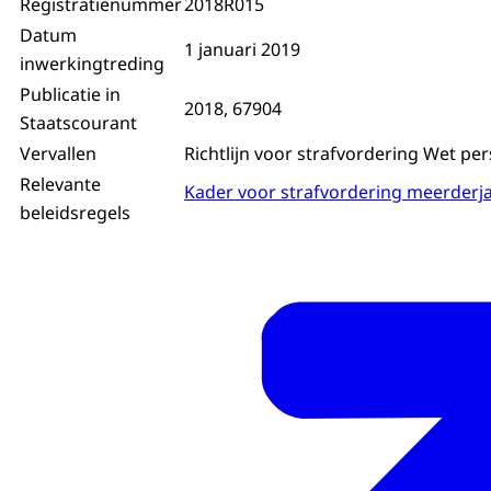
Registratienummer
2018R015
Datum
1 januari 2019
inwerkingtreding
Publicatie in
2018, 67904
Staatscourant
Vervallen
Richtlijn voor strafvordering Wet p
Relevante
Kader voor strafvordering meerderj
beleidsregels