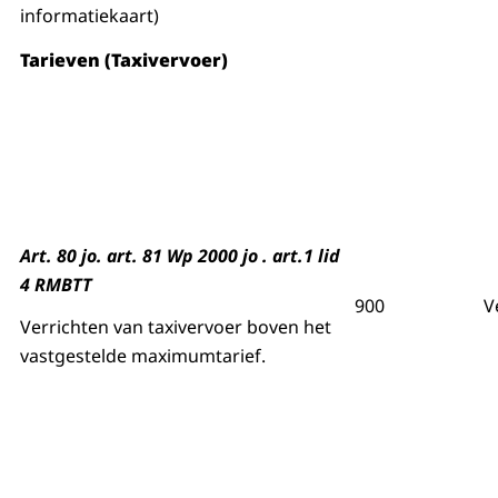
informatiekaart)
Tarieven (Taxivervoer)
Art. 80 jo. art. 81 Wp 2000 jo . art.1 lid
4 RMBTT
900
V
Verrichten van taxivervoer boven het
vastgestelde maximumtarief.