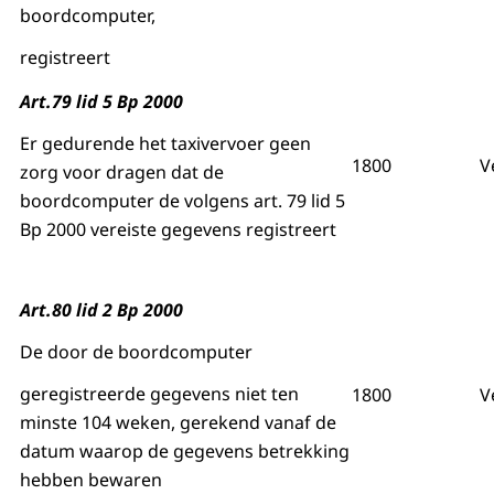
boordcomputer,
registreert
Art.79 lid 5 Bp 2000
Er gedurende het taxivervoer geen
1800
V
zorg voor dragen dat de
boordcomputer de volgens art. 79 lid 5
Bp 2000 vereiste gegevens registreert
Art.80 lid 2 Bp 2000
De door de boordcomputer
geregistreerde gegevens niet ten
1800
V
minste 104 weken, gerekend vanaf de
datum waarop de gegevens betrekking
hebben bewaren