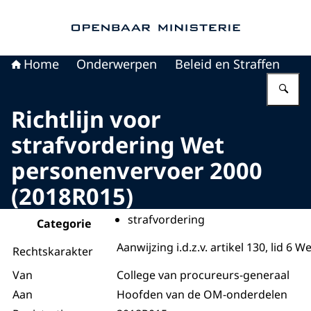
Naar de homepage van Openbaar Ministerie
Home
Onderwerpen
Beleid en Straffen
Vu
Richtlijn voor
strafvordering Wet
personenvervoer 2000
(2018R015)
strafvordering
Categorie
Aanwijzing i.d.z.v. artikel 130, lid 6 W
Rechtskarakter
Van
College van procureurs-generaal
Aan
Hoofden van de OM-onderdelen