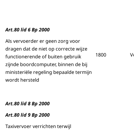
Art.80 lid 6 Bp 2000
Als vervoerder er geen zorg voor
dragen dat de niet op correcte wijze
1800
V
functionerende of buiten gebruik
zijnde boordcomputer, binnen de bij
ministeriële regeling bepaalde termijn
wordt hersteld
Art.80 lid 8 Bp 2000
Art.80 lid 9 Bp 2000
Taxivervoer verrichten terwijl