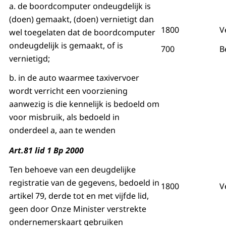
a. de boordcomputer ondeugdelijk is
(doen) gemaakt, (doen) vernietigt dan
1800
V
wel toegelaten dat de boordcomputer
ondeugdelijk is gemaakt, of is
700
B
vernietigd;
b. in de auto waarmee taxivervoer
wordt verricht een voorziening
aanwezig is die kennelijk is bedoeld om
voor misbruik, als bedoeld in
onderdeel a, aan te wenden
Art.81 lid 1 Bp 2000
Ten behoeve van een deugdelijke
registratie van de gegevens, bedoeld in
1800
V
artikel 79, derde tot en met vijfde lid,
geen door Onze Minister verstrekte
ondernemerskaart gebruiken