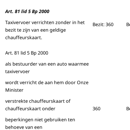
Art. 81 lid 5 Bp 2000
Taxivervoer verrichten zonder in het
Bezit: 360
B
bezit te zijn van een geldige
chauffeurskaart.
Art. 81 lid 5 Bp 2000
als bestuurder van een auto waarmee
taxivervoer
wordt verricht de aan hem door Onze
Minister
verstrekte chauffeurskaart of
chauffeurskaart onder
360
B
beperkingen niet gebruiken ten
behoeve van een