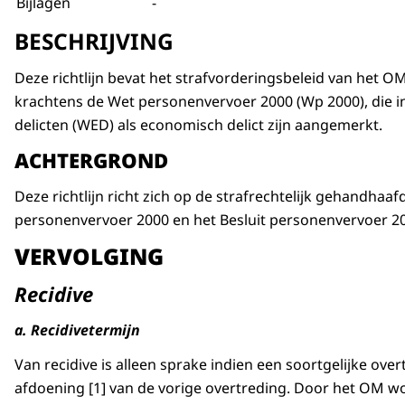
Bijlagen
-
BESCHRIJVING
Deze richtlijn bevat het strafvorderingsbeleid van het O
krachtens de Wet personenvervoer 2000 (Wp 2000), die i
delicten (WED) als economisch delict zijn aangemerkt.
ACHTERGROND
Deze richtlijn richt zich op de strafrechtelijk gehandha
personenvervoer 2000 en het Besluit personenvervoer 20
VERVOLGING
Recidive
a. Recidivetermijn
Van recidive is alleen sprake indien een soortgelijke ov
afdoening [1] van de vorige overtreding. Door het OM wor