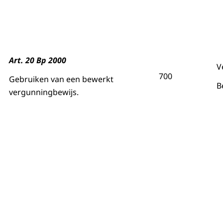
Art. 20 Bp 2000
V
700
Gebruiken van een bewerkt
B
vergunningbewijs.