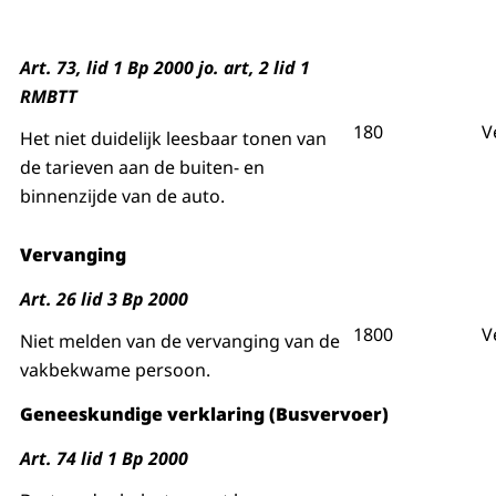
Art. 73, lid 1 Bp 2000 jo. art, 2 lid 1
RMBTT
180
V
Het niet duidelijk leesbaar tonen van
de tarieven aan de buiten- en
binnenzijde van de auto.
Vervanging
Art. 26 lid 3 Bp 2000
1800
V
Niet melden van de vervanging van de
vakbekwame persoon.
Geneeskundige verklaring (Busvervoer)
Art. 74 lid 1 Bp 2000