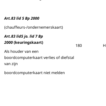
Art.83 lid 5 Bp 2000
(chauffeurs-/ondernemerskaart)
Art.83 lid5 jo. lid 7 Bp
2000
(keuringskaart)
180
H
Als houder van een
boordcomputerkaart verlies of diefstal
van zijn
boordcomputerkaart niet melden