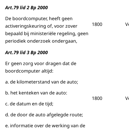
Art.79 lid 2 Bp 2000
De boordcomputer, heeft geen
1800
V
activeringskeuring of, voor zover
bepaald bij ministeriële regeling, geen
periodiek onderzoek ondergaan,
Art.79 lid 3 Bp 2000
Er geen zorg voor dragen dat de
boordcomputer altijd:
a. de kilometerstand van de auto;
b. het kenteken van de auto:
1800
V
c. de datum en de tijd;
d. de door de auto afgelegde route;
e. informatie over de werking van de