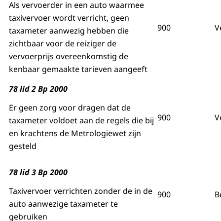
Als vervoerder in een auto waarmee
taxivervoer wordt verricht, geen
900
V
taxameter aanwezig hebben die
zichtbaar voor de reiziger de
vervoerprijs overeenkomstig de
kenbaar gemaakte tarieven aangeeft
78 lid 2 Bp 2000
Er geen zorg voor dragen dat de
900
V
taxameter voldoet aan de regels die bij
en krachtens de Metrologiewet zijn
gesteld
78 lid 3 Bp 2000
Taxivervoer verrichten zonder de in de
900
B
auto aanwezige taxameter te
gebruiken