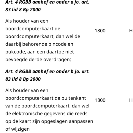
Art. 4 RGBB aanhef en onder a jo. art.
83 lid 8 Bp 2000
Als houder van een
boordcomputerkaart de
1800
H
boordcomputerkaart, dan wel de
daarbij behorende pincode en
pukcode, aan een daartoe niet
bevoegde derde overdragen;
Art. 4 RGBB aanhef en onder b jo. art.
83 lid 8 Bp 2000
Als houder van een
boordcomputerkaart de buitenkant
1800
H
van de boordcomputerkaart, dan wel
de elektronische gegevens die reeds
op de kaart zijn opgeslagen aanpassen
of wijzigen