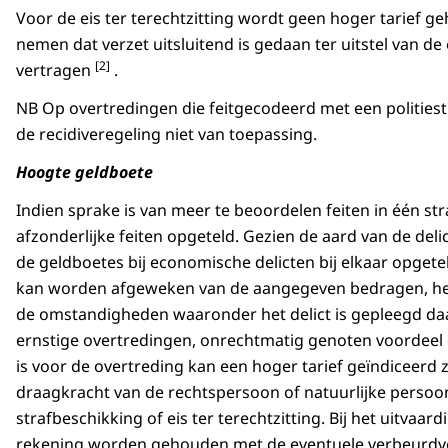
Voor de eis ter terechtzitting wordt geen hoger tarief ge
nemen dat verzet uitsluitend is gedaan ter uitstel van d
[2]
vertragen
.
NB Op overtredingen die feitgecodeerd met een politie
de recidiveregeling niet van toepassing.
Hoogte geldboete
Indien sprake is van meer te beoordelen feiten in één st
afzonderlijke feiten opgeteld. Gezien de aard van de de
de geldboetes bij economische delicten bij elkaar opget
kan worden afgeweken van de aangegeven bedragen, hetz
de omstandigheden waaronder het delict is gepleegd daar
ernstige overtredingen, onrechtmatig genoten voordeel d
is voor de overtreding kan een hoger tarief geïndiceerd z
draagkracht van de rechtspersoon of natuurlijke persoo
strafbeschikking of eis ter terechtzitting. Bij het uitvaa
rekening worden gehouden met de eventuele verbeurdve