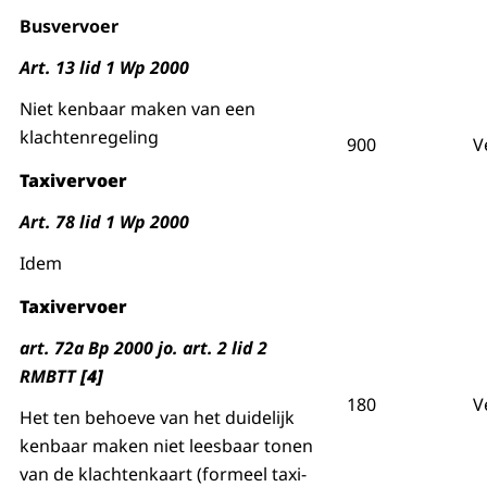
Busvervoer
Art. 13 lid 1 Wp 2000
Niet kenbaar maken van een
klachtenregeling
900
V
Taxivervoer
Art. 78 lid 1 Wp 2000
Idem
Taxivervoer
art. 72a Bp 2000 jo. art. 2 lid 2
RMBTT
[4]
180
V
Het ten behoeve van het duidelijk
kenbaar maken niet leesbaar tonen
van de klachtenkaart (formeel taxi-