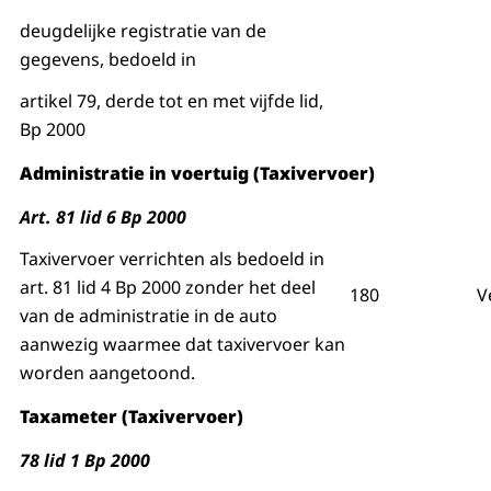
deugdelijke registratie van de
gegevens, bedoeld in
artikel 79, derde tot en met vijfde lid,
Bp 2000
Administratie in voertuig (Taxivervoer)
Art. 81 lid 6 Bp 2000
Taxivervoer verrichten als bedoeld in
art. 81 lid 4 Bp 2000 zonder het deel
180
V
van de administratie in de auto
aanwezig waarmee dat taxivervoer kan
worden aangetoond.
Taxameter (Taxivervoer)
78 lid 1 Bp 2000