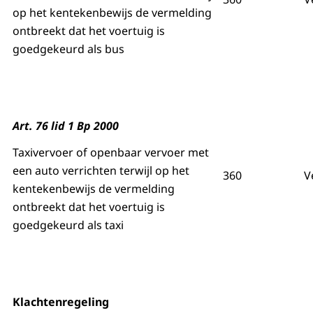
op het kentekenbewijs de vermelding
ontbreekt dat het voertuig is
goedgekeurd als bus
Art. 76 lid 1 Bp 2000
Taxivervoer of openbaar vervoer met
een auto verrichten terwijl op het
360
V
kentekenbewijs de vermelding
ontbreekt dat het voertuig is
goedgekeurd als taxi
Klachtenregeling