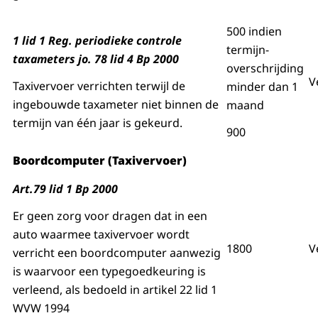
500 indien
1 lid 1 Reg. periodieke controle
termijn-
taxameters jo. 78 lid 4 Bp 2000
overschrijding
V
Taxivervoer verrichten terwijl de
minder dan 1
ingebouwde taxameter niet binnen de
maand
termijn van één jaar is gekeurd.
900
Boordcomputer (Taxivervoer)
Art.79 lid 1 Bp 2000
Er geen zorg voor dragen dat in een
auto waarmee taxivervoer wordt
1800
V
verricht een boordcomputer aanwezig
is waarvoor een typegoedkeuring is
verleend, als bedoeld in artikel 22 lid 1
WVW 1994