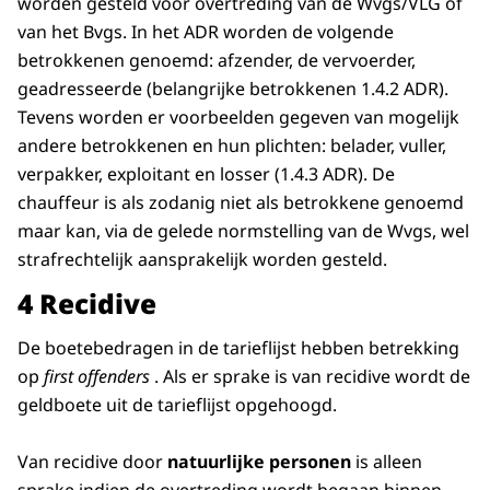
worden gesteld voor overtreding van de Wvgs/VLG of
van het Bvgs. In het ADR worden de volgende
betrokkenen genoemd: afzender, de vervoerder,
geadresseerde (belangrijke betrokkenen 1.4.2 ADR).
Tevens worden er voorbeelden gegeven van mogelijk
andere betrokkenen en hun plichten: belader, vuller,
verpakker, exploitant en losser (1.4.3 ADR). De
chauffeur is als zodanig niet als betrokkene genoemd
maar kan, via de gelede normstelling van de Wvgs, wel
strafrechtelijk aansprakelijk worden gesteld.
4 Recidive
De boetebedragen in de tarieflijst hebben betrekking
op
first offenders
. Als er sprake is van recidive wordt de
geldboete uit de tarieflijst opgehoogd.
Van recidive door
natuurlijke personen
is alleen