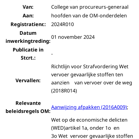
Van:
College van procureurs-generaal
Aan:
hoofden van de OM-onderdelen
Registratienr.:
2024R010
Datum
01 november 2024
inwerkingtreding:
Publicatie in
-
Stcrt.:
Richtlijn voor Strafvordering Wet
vervoer gevaarlijke stoffen ten
Vervallen:
aanzien van vervoer over de weg
(2018R014)
Relevante
Aanwijzing afpakken (2016A009)
;
beleidsregels OM:
Wet op de economische delicten
(WED)artikel 1a, onder 1o en
3o Wet vervoer gevaarlijke stoffen