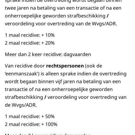
sprake indien de overtreding wordt begaan binnen
twee jaren na betaling van een transactie of na een
onherroepelijke geworden strafbeschikking
/
veroordeling voor overtreding van de Wvgs/ADR.
1 maal recidive: + 10%
2 maal recidive: + 20%
Meer dan 2 keer recidive: dagvaarden
Van recidive door
rechtspersonen
(ook de
‘eenmanszaak’) is alleen sprake indien de overtreding
wordt begaan binnen vijf jaren na betaling van een
transactie of na een onherroepelijke geworden
strafbeschikking
/
veroordeling voor overtreding van
de Wvgs/ADR.
1 maal recidive: + 50%
2 maal recidive: + 100%