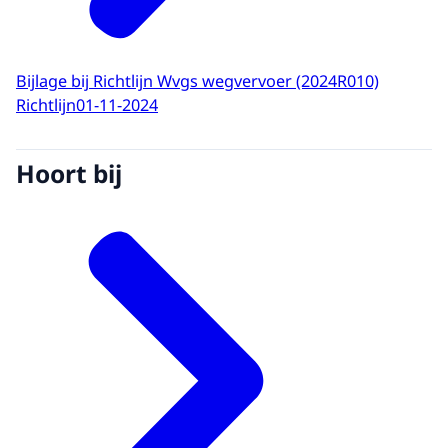
Bijlage bij Richtlijn Wvgs wegvervoer (2024R010)
Richtlijn
01-11-2024
Hoort bij