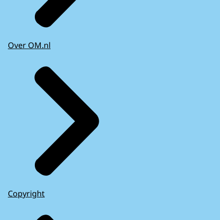
Over OM.nl
Copyright