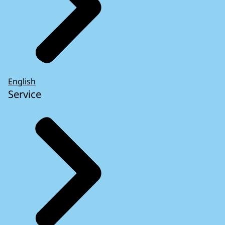
English
Service