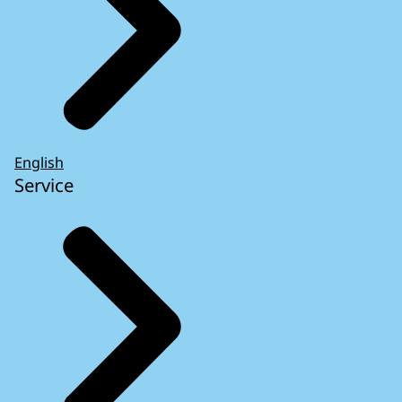
English
Service