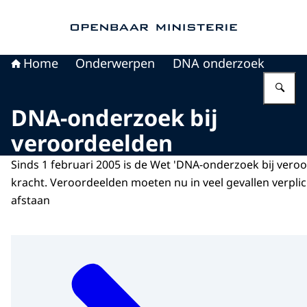
Naar de homepage van Openbaar Ministerie
Home
Onderwerpen
DNA onderzoek
Vu
DNA-onderzoek bij
veroordeelden
Sinds 1 februari 2005 is de Wet 'DNA-onderzoek bij vero
kracht. Veroordeelden moeten nu in veel gevallen verpli
afstaan