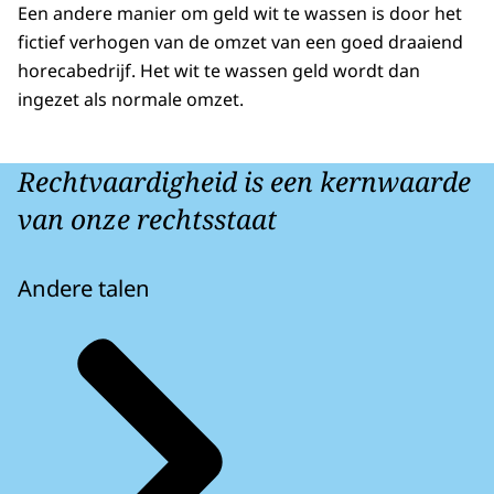
Een andere manier om geld wit te wassen is door het
fictief verhogen van de omzet van een goed draaiend
horecabedrijf. Het wit te wassen geld wordt dan
ingezet als normale omzet.
Rechtvaardigheid is een kernwaarde
van onze rechtsstaat
Andere talen