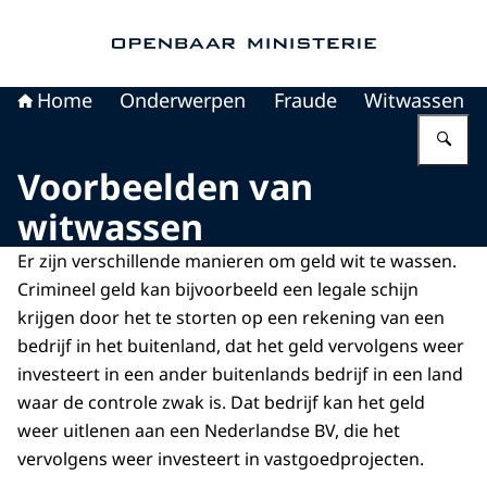
Naar de homepage van Openbaar Ministerie
Home
Onderwerpen
Fraude
Witwassen
Vu
Voorbeelden van
witwassen
Er zijn verschillende manieren om geld wit te wassen.
Crimineel geld kan bijvoorbeeld een legale schijn
krijgen door het te storten op een rekening van een
bedrijf in het buitenland, dat het geld vervolgens weer
investeert in een ander buitenlands bedrijf in een land
waar de controle zwak is. Dat bedrijf kan het geld
weer uitlenen aan een Nederlandse BV, die het
vervolgens weer investeert in vastgoedprojecten.