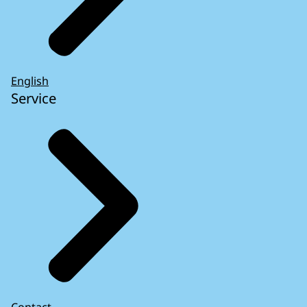
English
Service
Contact