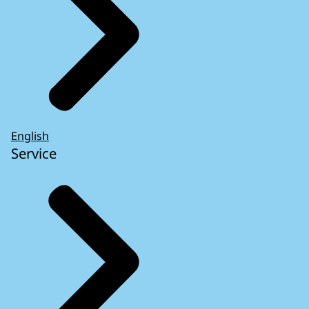
English
Service