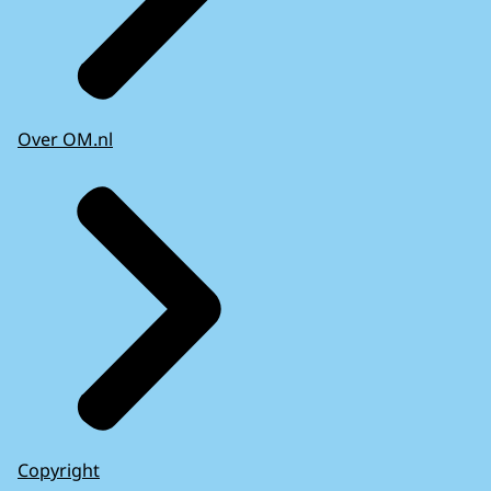
Over OM.nl
Copyright