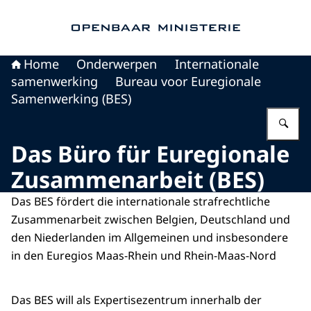
Naar de homepage van Openbaar Ministerie
Home
Onderwerpen
Internationale
samenwerking
Bureau voor Euregionale
Samenwerking (BES)
Vu
Das Büro für Euregionale
Zusammenarbeit (BES)
Das BES fördert die internationale strafrechtliche
Zusammenarbeit zwischen Belgien, Deutschland und
den Niederlanden im Allgemeinen und insbesondere
in den Euregios Maas-Rhein und Rhein-Maas-Nord
Das BES will als Expertisezentrum innerhalb der