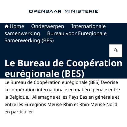
Naar de homepage van Openbaar Ministerie
Home
Onderwerpen
Internationale
samenwerking
Bureau voor Euregionale
Samenwerking (BES)
Vu
Le Bureau de Coopération
eurégionale (BES)
Le Bureau de Coopération eurégionale (BES) favorise
la coopération internationale en matière pénale entre
la Belgique, l'Allemagne et les Pays Bas en générale et
entre les Euregions Meuse-Rhin et Rhin-Meuse-Nord
en particulier.