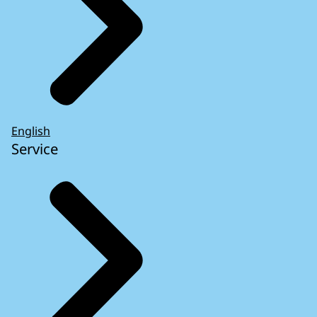
English
Service