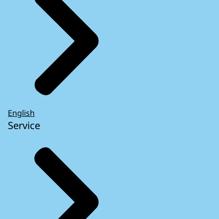
English
Service