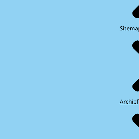
Sitema
Archief