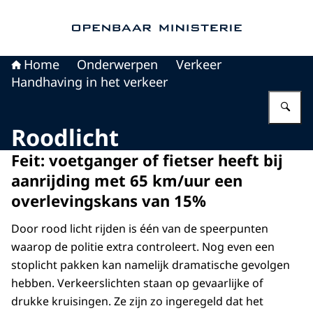
Naar de homepage van Openbaar Ministerie
Home
Onderwerpen
Verkeer
Handhaving in het verkeer
Vu
Roodlicht
Feit: voetganger of fietser heeft bij
aanrijding met 65 km/uur een
overlevingskans van 15%
Door rood licht rijden is één van de speerpunten
waarop de politie extra controleert. Nog even een
stoplicht pakken kan namelijk dramatische gevolgen
hebben. Verkeerslichten staan op gevaarlijke of
drukke kruisingen. Ze zijn zo ingeregeld dat het