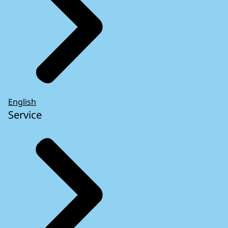
English
Service