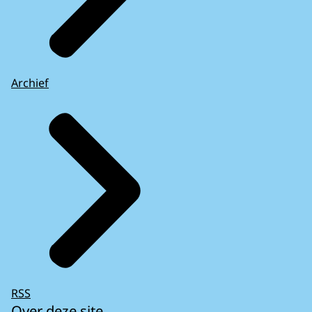
Archief
RSS
Over deze site