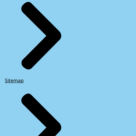
Sitemap