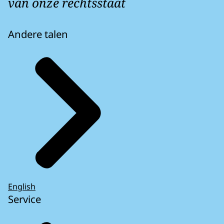
van onze rechtsstaat
Andere talen
English
Service