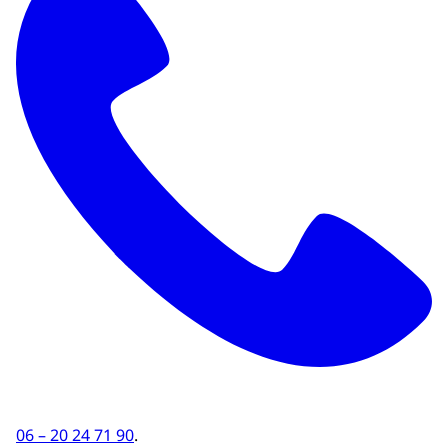
06 – 20 24 71 90
.