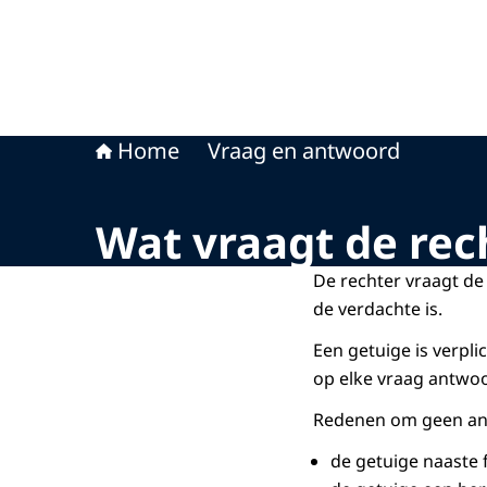
Home
Vraag en antwoord
Wat vraagt de rec
De rechter vraagt de
de verdachte is.
Een getuige is verpli
op elke vraag antwoo
Redenen om geen ant
de getuige naaste f