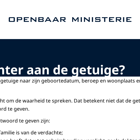
Naar de homepage van Openbaar Ministerie
hter aan de getuige?
 getuige naar zijn geboortedatum, beroep en woonplaats en
cht om de waarheid te spreken. Dat betekent niet dat de get
rd te geven.
woord te geven zijn:
amilie is van de verdachte;