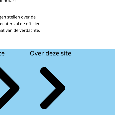
f notaris.
gen stellen over de
echter zal de officier
aat van de verdachte.
ce
Over deze site