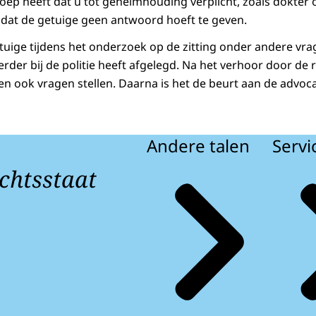
oep heeft dat u tot geheimhouding verplicht, zoals dokter o
t dat de getuige geen antwoord hoeft te geven.
tuige tijdens het onderzoek op de zitting onder andere vra
erder bij de politie heeft afgelegd. Na het verhoor door de r
ien ook vragen stellen. Daarna is het de beurt aan de advoc
Andere talen
Servi
chtsstaat