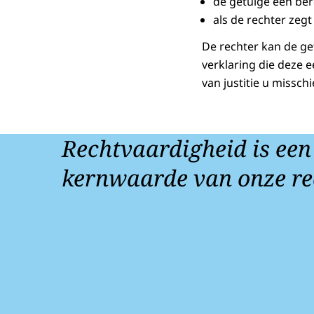
de getuige een ber
als de rechter zeg
De rechter kan de ge
verklaring die deze e
van justitie u missch
Rechtvaardigheid is een
kernwaarde van onze re