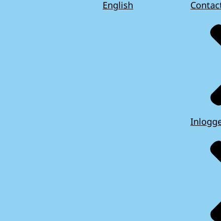
English
Contac
Inlogg