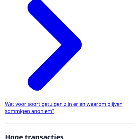
Wat voor soort getuigen zijn er en waarom blijven
sommigen anoniem?
Hoge transacties