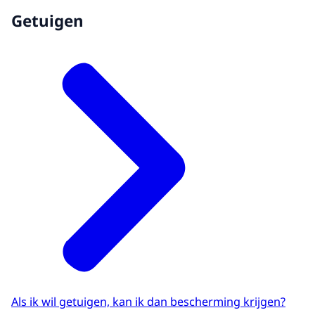
Getuigen
Als ik wil getuigen, kan ik dan bescherming krijgen?