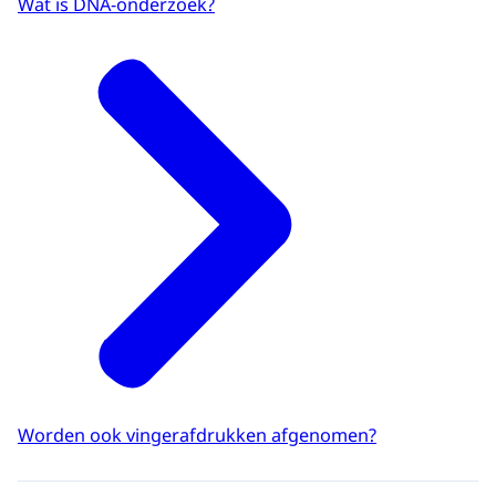
Wat is DNA-onderzoek?
Worden ook vingerafdrukken afgenomen?