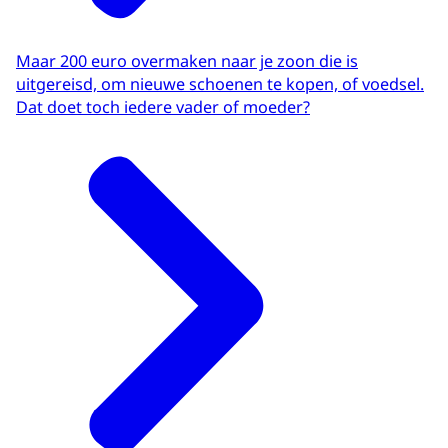
Maar 200 euro overmaken naar je zoon die is
uitgereisd, om nieuwe schoenen te kopen, of voedsel.
Dat doet toch iedere vader of moeder?