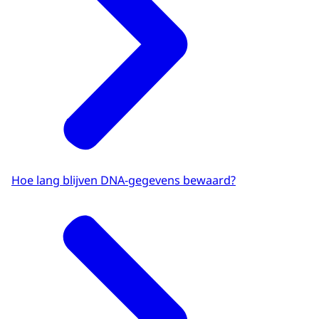
Hoe lang blijven DNA-gegevens bewaard?