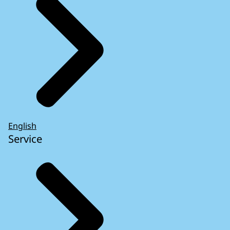
English
Service