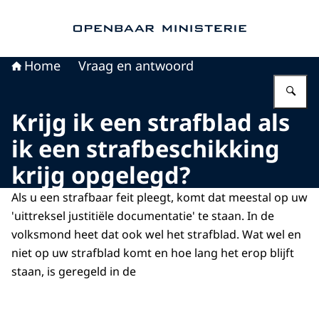
Naar de homepage van Openbaar Ministerie
Home
Vraag en antwoord
Vu
Krijg ik een strafblad als
ik een strafbeschikking
krijg opgelegd?
Als u een strafbaar feit pleegt, komt dat meestal op uw
'uittreksel justitiële documentatie' te staan. In de
volksmond heet dat ook wel het strafblad. Wat wel en
niet op uw strafblad komt en hoe lang het erop blijft
staan, is geregeld in de