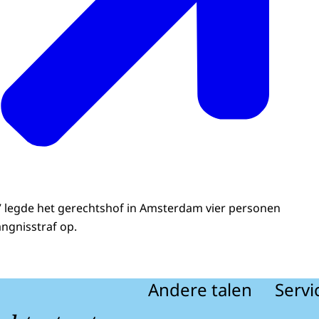
17 legde het gerechtshof in Amsterdam vier personen
ngnisstraf op.
Andere talen
Servi