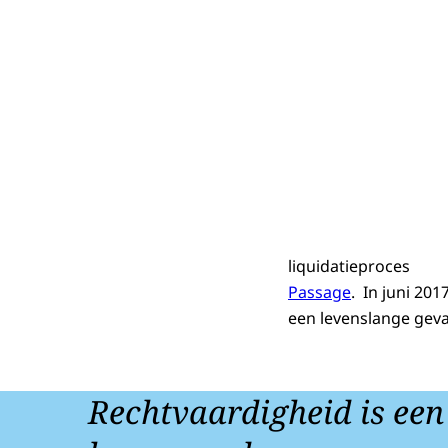
liquidatieproces
Passage
. In juni 20
een levenslange geva
Rechtvaardigheid is een