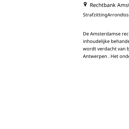
Rechtbank Ams
Strafzitting
Arrondis
De Amsterdamse rech
inhoudelijke behande
wordt verdacht van 
Antwerpen . Het onde