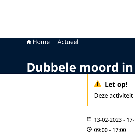
Home
Actueel
Dubbele moord in
Let op!
Deze activiteit
13-02-2023
- 17
09:00
-
17:00