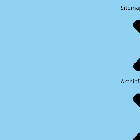
Sitema
Archief