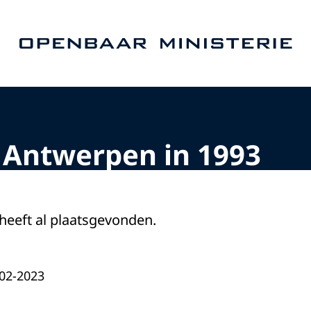
Naar de homepage van Openbaar Ministerie
 Antwerpen in 1993
 heeft al plaatsgevonden.
-02-2023