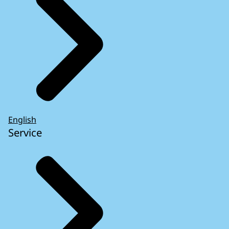
English
Service