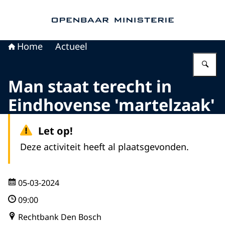
Naar de homepage van Openbaar Ministerie
Home
Actueel
Vu
Man staat terecht in
Eindhovense 'martelzaak'
Let op!
Deze activiteit heeft al plaatsgevonden.
05-03-2024
09:00
Rechtbank Den Bosch