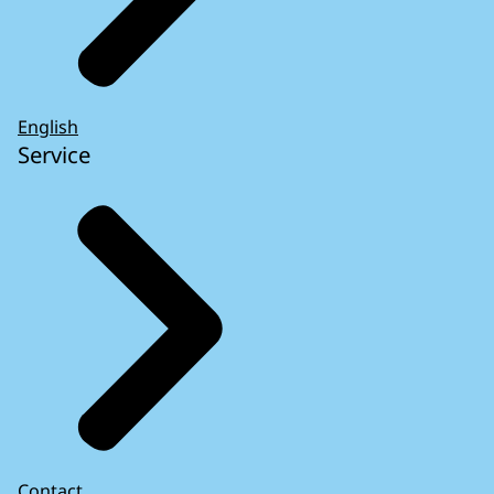
English
Service
Contact