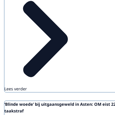
Lees verder
‘Blinde woede’ bij uitgaansgeweld in Asten: OM eist 2
taakstraf