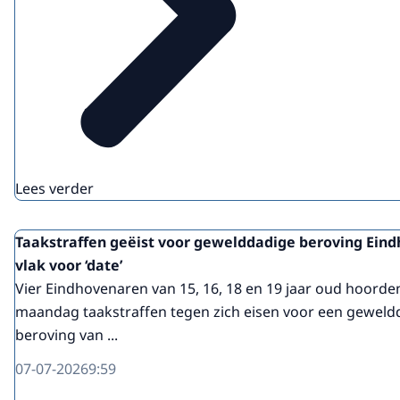
Lees verder
Taakstraffen geëist voor gewelddadige beroving Ein
vlak voor ‘date’
Vier Eindhovenaren van 15, 16, 18 en 19 jaar oud hoorde
maandag taakstraffen tegen zich eisen voor een geweld
beroving van ...
07-07-2026
9:59