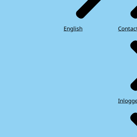
English
Contac
Inlogg