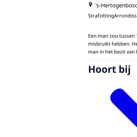
's-Hertogenbos
Strafzitting
Arrondis
Een man zou tussen 1
misbruikt hebben. He
man in het bezit van
Hoort bij