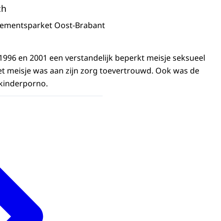
ch
sementsparket Oost-Brabant
996 en 2001 een verstandelijk beperkt meisje seksueel
t meisje was aan zijn zorg toevertrouwd. Ook was de
 kinderporno.