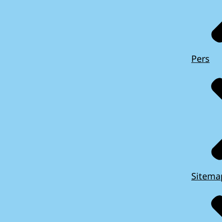
Pers
Sitema