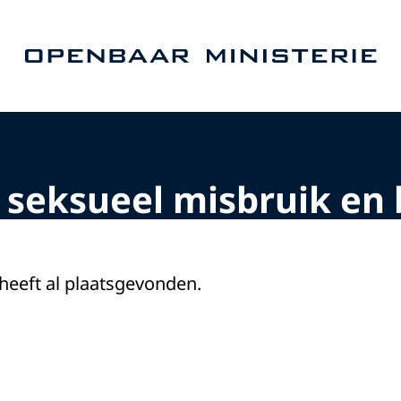
Naar de homepage van Openbaar Ministerie
seksueel misbruik en 
 heeft al plaatsgevonden.