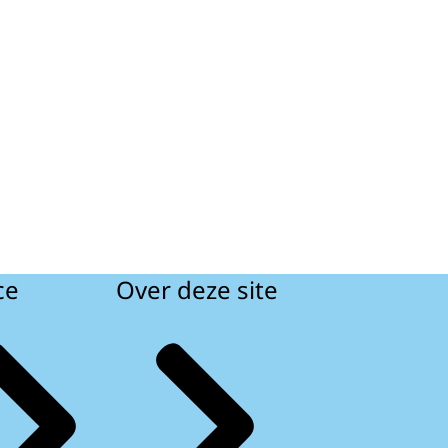
ce
Over deze site