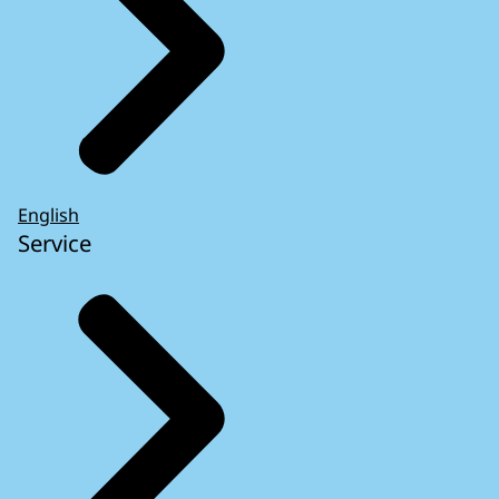
English
Service