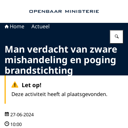
Naar de homepage van Openbaar Ministerie
Home
Actueel
Vu
Man verdacht van zware
mishandeling en poging
brandstichting
Let op!
Deze activiteit heeft al plaatsgevonden.
27-06-2024
10:00