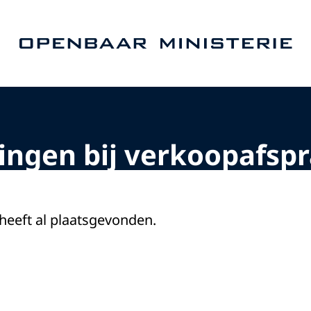
Naar de homepage van Openbaar Ministerie
ngen bij verkoopafsp
 heeft al plaatsgevonden.