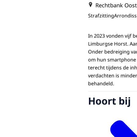
Rechtbank Oost
Strafzitting
Arrondis
In 2023 vonden vijf 
Limburgse Horst. Aa
Onder bedreiging va
om hun smartphone a
terecht tijdens de i
verdachten is minder
behandeld.
Hoort bij