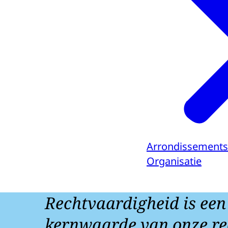
Arrondissements
Organisatie
Rechtvaardigheid is een
kernwaarde van onze re