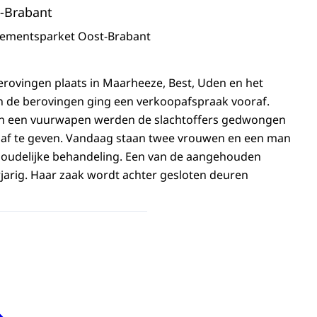
-Brabant
sementsparket Oost-Brabant
berovingen plaats in Maarheeze, Best, Uden en het
n de berovingen ging een verkoopafspraak vooraf.
n een vuurwapen werden de slachtoffers gedwongen
f te geven. Vandaag staan twee vrouwen en een man
nhoudelijke behandeling. Een van de aangehouden
jarig. Haar zaak wordt achter gesloten deuren