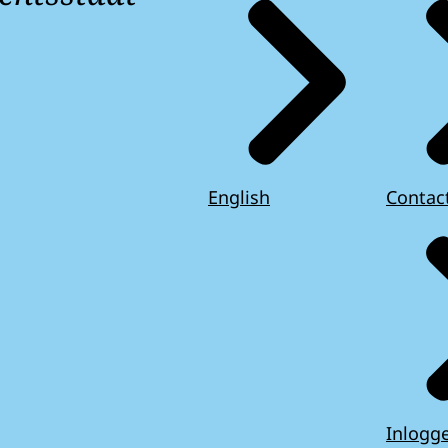
English
Contac
Inlogg