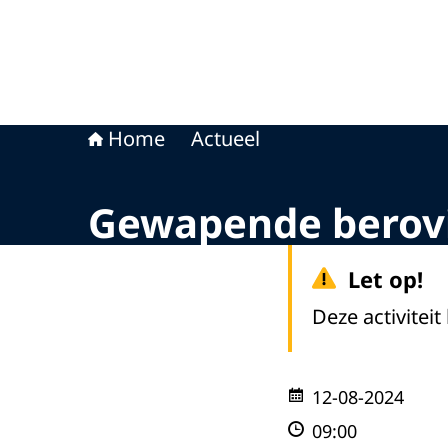
Home
Actueel
Gewapende berovi
Let op!
Deze activiteit
12-08-2024
09:00