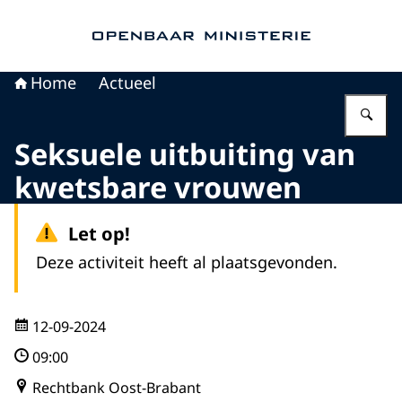
Naar de homepage van Openbaar Ministerie
Home
Actueel
Vu
Seksuele uitbuiting van
kwetsbare vrouwen
Let op!
Deze activiteit heeft al plaatsgevonden.
12-09-2024
09:00
Rechtbank Oost-Brabant