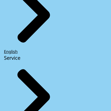
English
Service