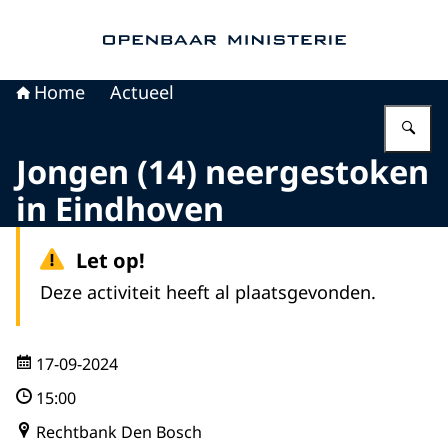
Naar de homepage van Openbaar Ministerie
Home
Actueel
Vu
Jongen (14) neergestoken
in Eindhoven
Let op!
Deze activiteit heeft al plaatsgevonden.
17-09-2024
15:00
Rechtbank Den Bosch