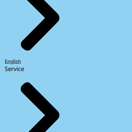
English
Service