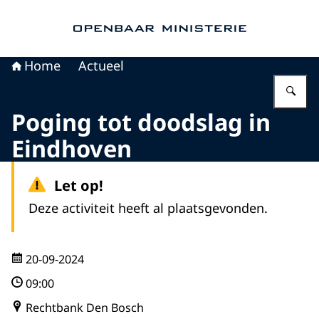
Naar de homepage van Openbaar Ministerie
Home
Actueel
Vu
Poging tot doodslag in
Eindhoven
Let op!
Deze activiteit heeft al plaatsgevonden.
20-09-2024
09:00
Rechtbank Den Bosch