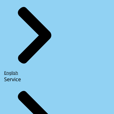
English
Service