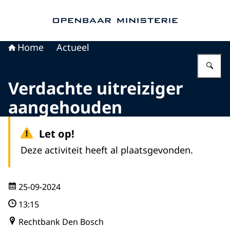
Naar de homepage van Openbaar Ministerie
Home
Actueel
Vu
Verdachte uitreiziger
aangehouden
Let op!
Deze activiteit heeft al plaatsgevonden.
25-09-2024
13:15
Rechtbank Den Bosch