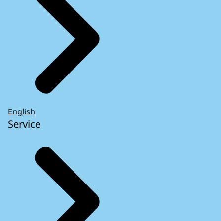
English
Service