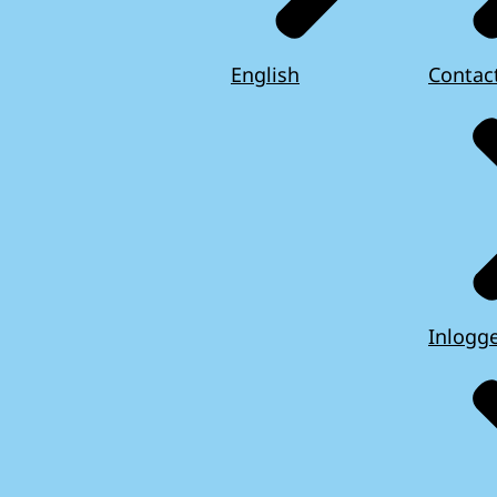
English
Contac
Inlogg