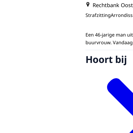
Rechtbank Oost
Strafzitting
Arrondis
Een 46-jarige man ui
buurvrouw. Vandaag s
Hoort bij