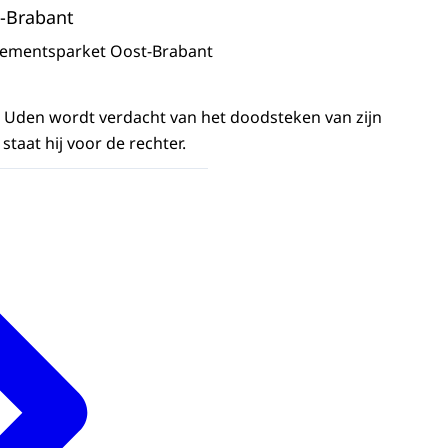
-Brabant
sementsparket Oost-Brabant
t Uden wordt verdacht van het doodsteken van zijn
taat hij voor de rechter.