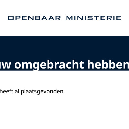
Naar de homepage van Openbaar Ministerie
uw omgebracht hebbe
 heeft al plaatsgevonden.