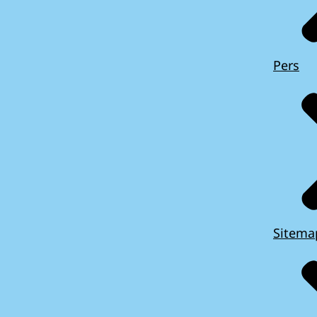
Pers
Sitema