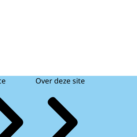
ce
Over deze site