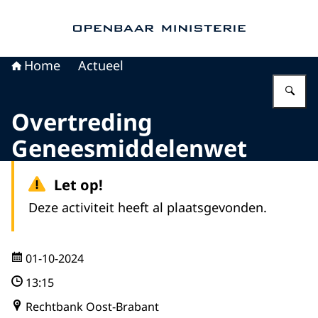
Naar de homepage van Openbaar Ministerie
Home
Actueel
Vu
Overtreding
Geneesmiddelenwet
Let op!
Deze activiteit heeft al plaatsgevonden.
01-10-2024
13:15
Rechtbank Oost-Brabant