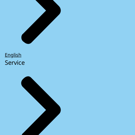
English
Service