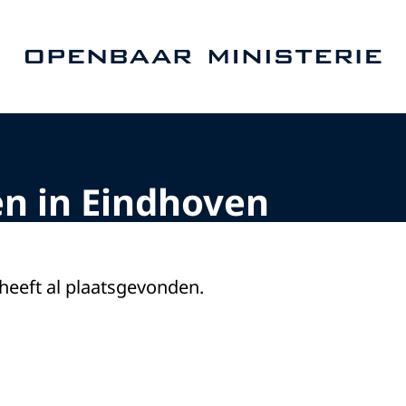
Naar de homepage van Openbaar Ministerie
en in Eindhoven
 heeft al plaatsgevonden.