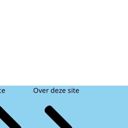
ce
Over deze site