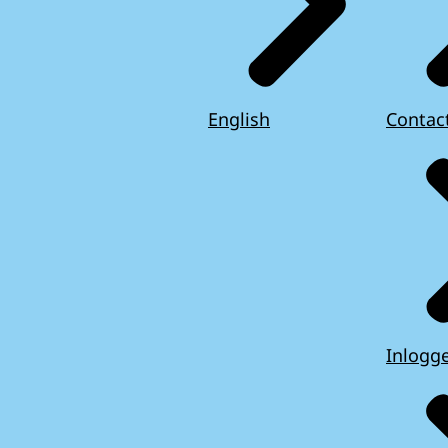
English
Contac
Inlogg