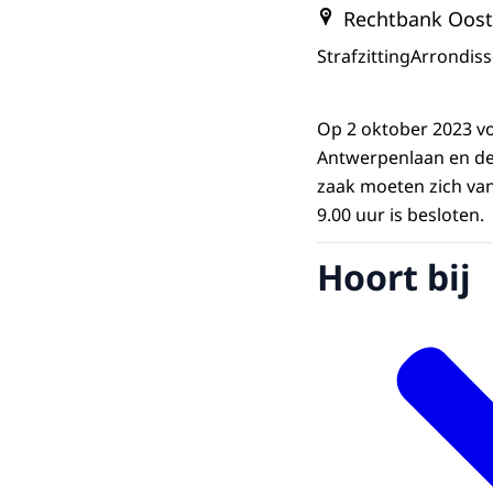
Rechtbank Oost
Strafzitting
Arrondis
Op 2 oktober 2023 vo
Antwerpenlaan en de 
zaak moeten zich va
9.00 uur is besloten.
Hoort bij