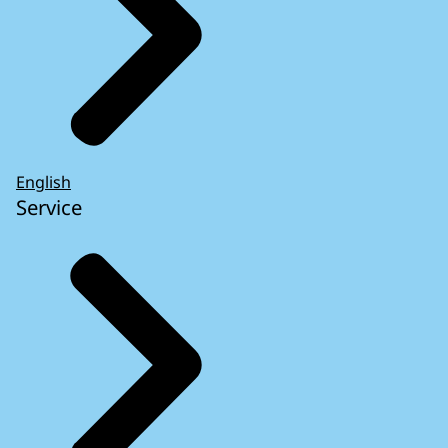
English
Service