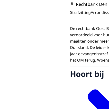
Rechtbank Den
Strafzitting
Arrondis
De rechtbank Oost-B
veroordeeld voor hun 
maakten onder meer a
Duitsland. De leider 
jaar gevangenisstraf
het OM terug. Woen
Hoort bij