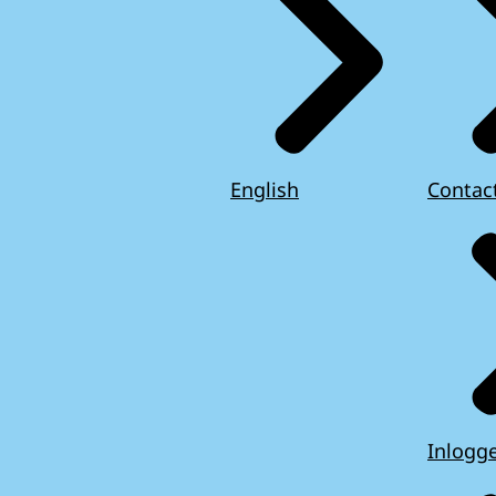
English
Contac
Inlogg