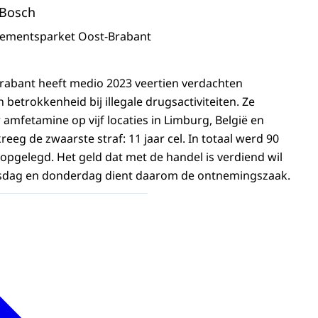
 Bosch
sementsparket Oost-Brabant
rabant heeft medio 2023 veertien verdachten
betrokkenheid bij illegale drugsactiviteiten. Ze
mfetamine op vijf locaties in Limburg, België en
kreeg de zwaarste straf: 11 jaar cel. In totaal werd 90
 opgelegd. Het geld dat met de handel is verdiend wil
sdag en donderdag dient daarom de ontnemingszaak.