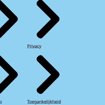
Privacy
p
Toegankelijkheid