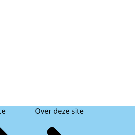
ce
Over deze site