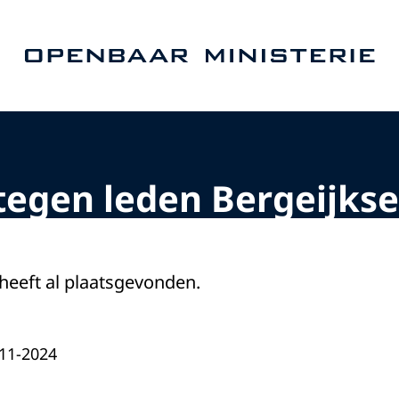
Naar de homepage van Openbaar Ministerie
egen leden Bergeijks
 heeft al plaatsgevonden.
-11-2024