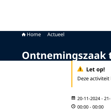
Home
Actueel
Ontnemingszaak t
Let op!
Deze activiteit
20-11-2024
- 21
00:00
-
00:00