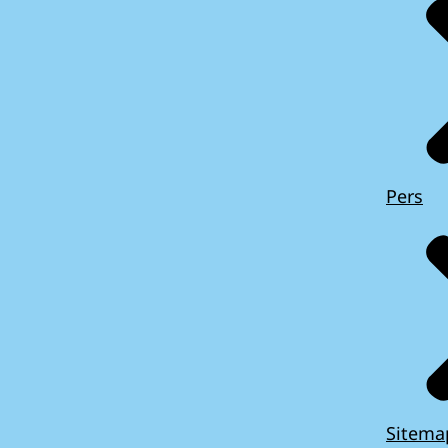
Pers
Sitema