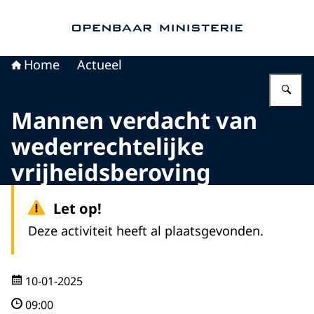
Naar de homepage van Openbaar Ministerie
Home
Actueel
Vu
Mannen verdacht van
wederrechtelijke
vrijheidsberoving
Let op!
Deze activiteit heeft al plaatsgevonden.
10-01-2025
09:00