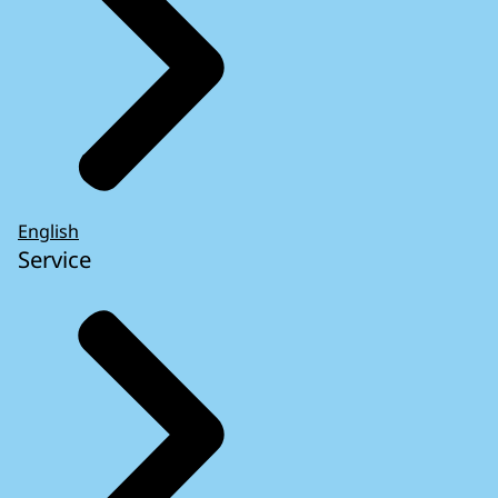
English
Service