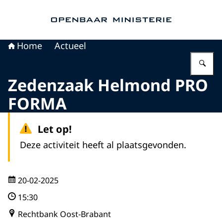
Naar de homepage van Openbaar Ministerie
Home
Actueel
Vu
Zedenzaak Helmond PRO
FORMA
Let op!
Deze activiteit heeft al plaatsgevonden.
20-02-2025
15:30
Rechtbank Oost-Brabant