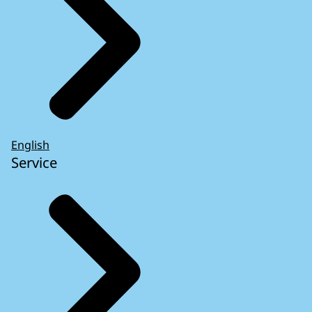
English
Service