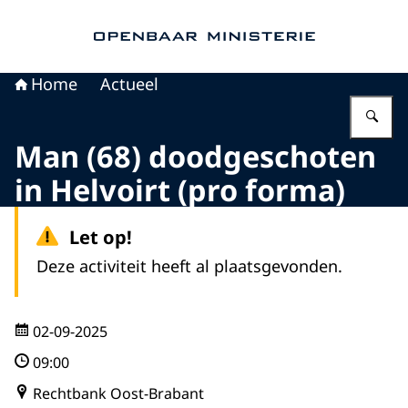
Naar de homepage van Openbaar Ministerie
Home
Actueel
Vu
Man (68) doodgeschoten
in Helvoirt (pro forma)
Let op!
Deze activiteit heeft al plaatsgevonden.
02-09-2025
09:00
Rechtbank Oost-Brabant