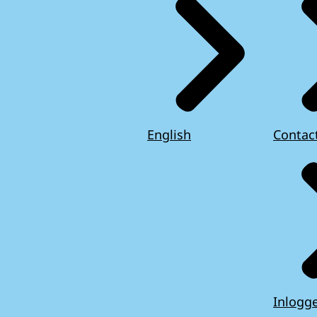
English
Contac
Inlogg