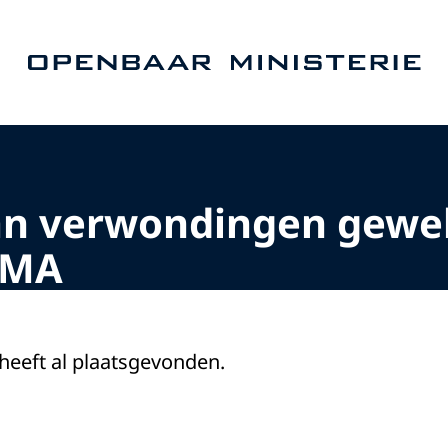
Naar de homepage van Openbaar Ministerie
an verwondingen gewel
RMA
 heeft al plaatsgevonden.