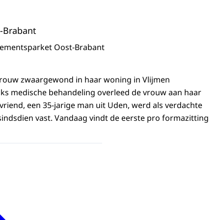
-Brabant
sementsparket Oost-Brabant
 vrouw zwaargewond in haar woning in Vlijmen
ks medische behandeling overleed de vrouw aan haar
riend, een 35-jarige man uit Uden, werd als verdachte
indsdien vast. Vandaag vindt de eerste pro formazitting