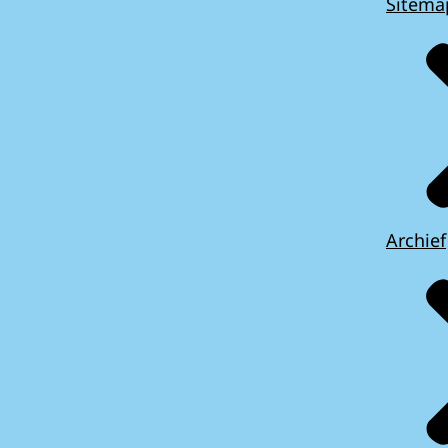
Sitema
Archief