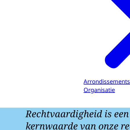
Arrondissements
Organisatie
Rechtvaardigheid is een
kernwaarde van onze re