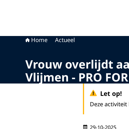
Home
Actueel
Vrouw overlijdt a
Vlijmen - PRO FO
Let op!
Deze activiteit
29-10-2025