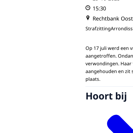
15:30
Rechtbank Oost
Strafzitting
Arrondis
Op 17 juli werd een
aangetroffen. Ondan
verwondingen. Haar v
aangehouden en zit s
plaats.
Hoort bij