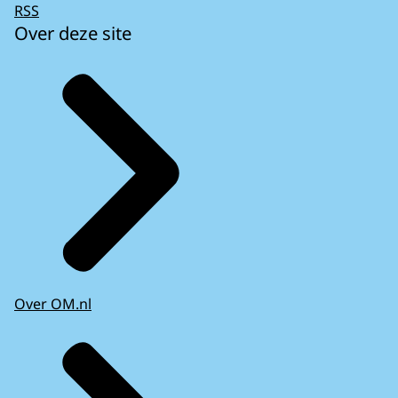
RSS
Over deze site
Over OM.nl