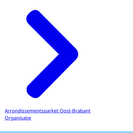
Arrondissementsparket Oost-Brabant
Organisatie