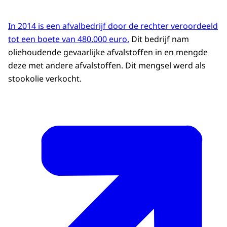
In 2014 is een afvalbedrijf door de rechter veroordeeld
tot een boete van 480.000 euro.
Dit bedrijf nam
oliehoudende gevaarlijke afvalstoffen in en mengde
deze met andere afvalstoffen. Dit mengsel werd als
stookolie verkocht.