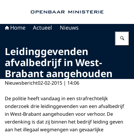
Naar de homepage van Openbaar Ministerie
Home
Actueel
Nieuws
Vu
Leidinggevenden
afvalbedrijf in West-
Brabant aangehouden
Nieuwsbericht
02-02-2015 | 14:06
De politie heeft vandaag in een strafrechtelijk
onderzoek drie leidinggevenden van een afvalbedrijf
in West-Brabant aangehouden voor verhoor. De
verdenking is dat zij binnen het bedrijf leiding geven
aan het illegaal wegmengen van gevaarlijke