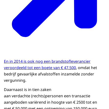
En in 2014 is ook nog een brandstofleverancier
veroordeeld tot een boete van € 47.500
, omdat het
bedrijf gevaarlijke afvalstoffen inzamelde zonder
vergunning.
Daarnaast is in tien zaken
aan verdachte (rechts)personen een transactie
aangeboden variërend in hoogte van € 2500 tot en
met € 50.000 met een ontneming van 150.000 euro.