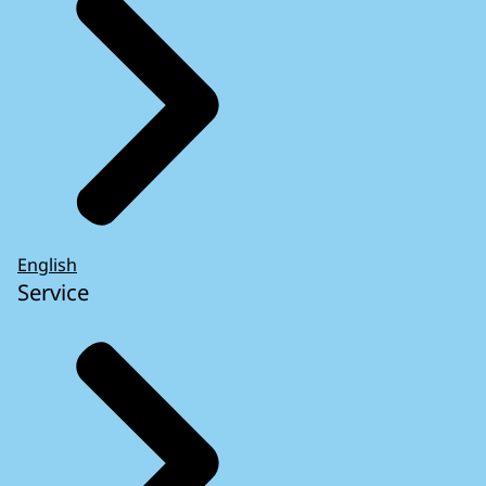
English
Service