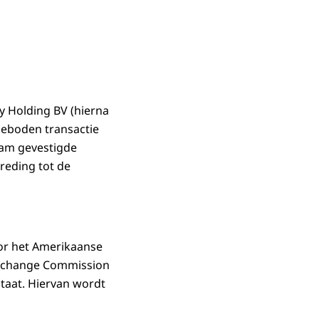
y Holding BV (hierna
eboden transactie
dam gevestigde
reding tot de
or het Amerikaanse
 Exchange Commission
ltaat. Hiervan wordt