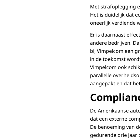
Met strafoplegging e
Het is duidelijk dat 
oneerlijk verdiende 
Er is daarnaast effec
andere bedrijven. Daa
bij Vimpelcom een g
in de toekomst word
Vimpelcom ook schik
parallelle overheids
aangepakt en dat het 
Complian
De Amerikaanse autor
dat een externe comp
De benoeming van de
gedurende drie jaar