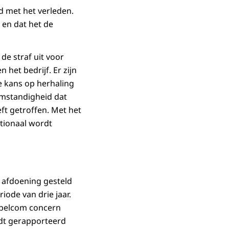
d met het verleden.
 en dat het de
de straf uit voor
het bedrijf. Er zijn
e kans op herhaling
omstandigheid dat
t getroffen. Met het
ationaal wordt
 afdoening gesteld
ode van drie jaar.
mpelcom concern
rdt gerapporteerd