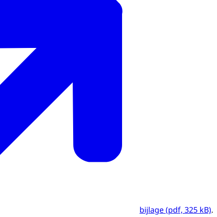
bijlage (pdf, 325 kB)
.