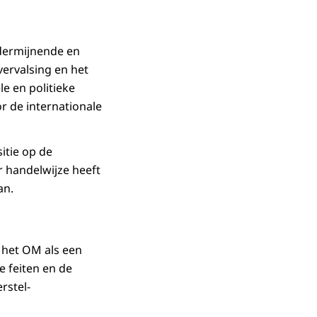
ndermijnende en
ervalsing en het
e en politieke
r de internationale
itie op de
 handelwijze heeft
an.
 het OM als een
e feiten en de
rstel-