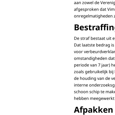
aan zowel de Vereni
afgesproken dat Vim
onregelmatigheden z
Bestraffi
De straf bestaat uit 
Dat laatste bedrag is
voor verbeurdverklar
omstandigheden dat 
periode van 7 jaar) 
zoals gebruikelijk bi
de houding van de v
interne onderzoeksg
schoon schip te maken
hebben meegewerkt 
Afpakken 