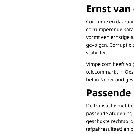
Ernst van 
Corruptie en daaraan
corrumperende karakt
vormt een ernstige a
gevolgen. Corruptie 
stabiliteit.
Vimpelcom heeft vol
telecommarkt in Oez
het in Nederland gev
Passende 
De transactie met be
passende afdoening. H
geschokte rechtsorde.
(afpakresultaat) en 