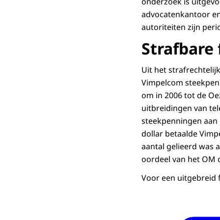
onderzoek is uitgevo
advocatenkantoor en
autoriteiten zijn per
Strafbare 
Uit het strafrechtel
Vimpelcom steekpenn
om in 2006 tot de Oe
uitbreidingen van t
steekpenningen aan o
dollar betaalde Vimp
aantal gelieerd was 
oordeel van het OM de
Voor een uitgebreid 