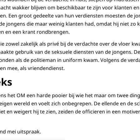
cht wakker blijven om beschikbaar te zijn voor klanten en
en. Een groot gedeelte van hun verdiensten moesten de jo
de jongens die maar weinig klanten had, omdat hij niet zo
n en een krant rondbrengen.
ie zowel zakelijk als privé bij de verdachte over de vloer k
maakte gebruik van de seksuele diensten van de jongens. D
onden als de politieman in uniform kwam. Volgens de verd
en mee, als vriendendienst.
eks
ens het OM een harde pooier bij wie het maar om twee ding
ijn eigen wereld en voelt zich onbegrepen. De ellende en de 
niet en weigert hij te zien, zeiden de officieren in een motiv
nd mei uitspraak.