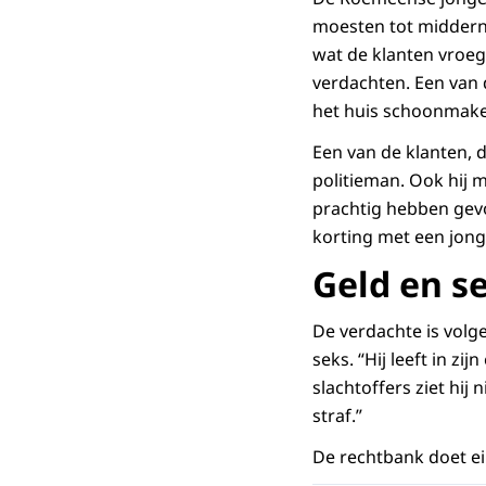
moesten tot midderna
wat de klanten vroeg
verdachten. Een van 
het huis schoonmake
Een van de klanten, d
politieman. Ook hij 
prachtig hebben gev
korting met een jong
Geld en s
De verdachte is volg
seks. “Hij leeft in z
slachtoffers ziet hij 
straf.”
De rechtbank doet ei