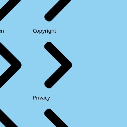
en
Copyright
Privacy