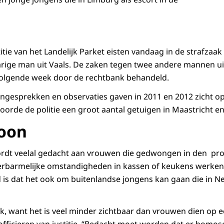
titie van het Landelijk Parket eisten vandaag in de strafzaa
arige man uit Vaals. De zaken tegen twee andere mannen ui
olgende week door de rechtbank behandeld.
ongesprekken en observaties gaven in 2011 en 2012 zicht op
oorde de politie een groot aantal getuigen in Maastricht e
loon
rdt veelal gedacht aan vrouwen die gedwongen in den pros
 erbarmelijke omstandigheden in kassen of keukens werke
is dat het ook om buitenlandse jongens kan gaan die in Ne
ek, want het is veel minder zichtbaar dan vrouwen dien op 