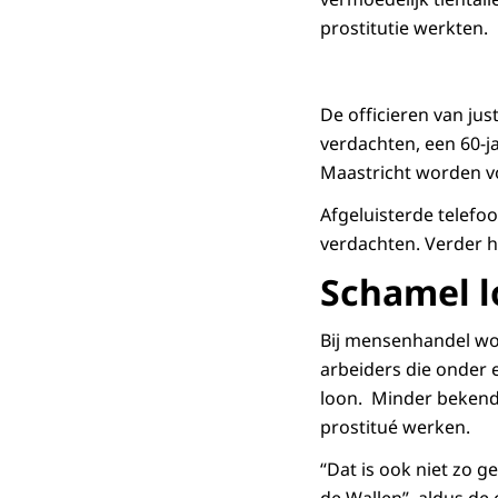
prostitutie werkten.
De officieren van jus
verdachten, een 60-j
Maastricht worden v
Afgeluisterde telefo
verdachten. Verder h
Schamel 
Bij mensenhandel wo
arbeiders die onder
loon. Minder bekend 
prostitué werken.
“Dat is ook niet zo g