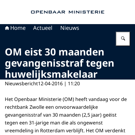
Naar de homepage van Openbaar Ministerie
Home
Actueel
Nieuws
Vu
OM eist 30 maanden
gevangenisstraf tegen
huwelijksmakelaar
Nieuwsbericht
12-04-2016 | 11:20
Het Openbaar Ministerie (OM) heeft vandaag voor de
rechtbank Zwolle een onvoorwaardelijke
gevangenisstraf van 30 maanden (2,5 jaar) geëist
tegen een 31-jarige man die als ongewenst
vreemdeling in Rotterdam verblijft. Het OM verdenkt