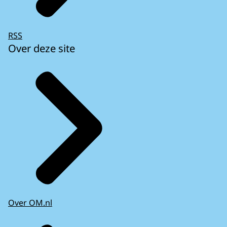
RSS
Over deze site
Over OM.nl