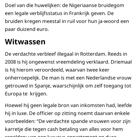
Doel van die huwelijken: de Nigeriaanse bruidegom
een legale verblijfsstatus in Frankrijk geven. De
bruiden kregen meestal in ruil voor hun ja-woord een
paar duizend euro.
Witwassen
De verdachte verbleef illegaal in Rotterdam. Reeds in
2008 is hij ongewenst vreemdeling verklaard. Driemaal
is hij hierom veroordeeld, waarvan twee keer
onherroepelijk. De man is met een Nederlandse vrouw
getrouwd in Spanje, waarschijnlijk om zelf toegang tot
Europa te krijgen.
Hoewel hij geen legale bron van inkomsten had, leefde
hij in luxe. De officier op zitting noemt daarvan enkele
voorbeelden: “De verdachte spande vrouwen voor zijn
karretje die tegen cash betaling van alles voor hem