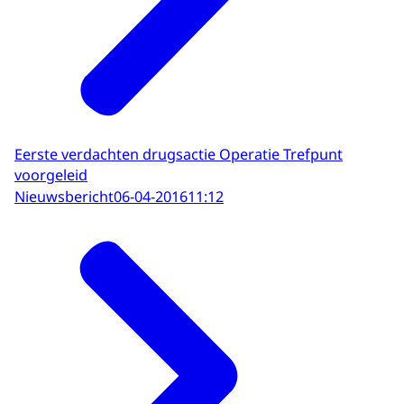
Eerste verdachten drugsactie Operatie Trefpunt
voorgeleid
Nieuwsbericht
06-04-2016
11:12