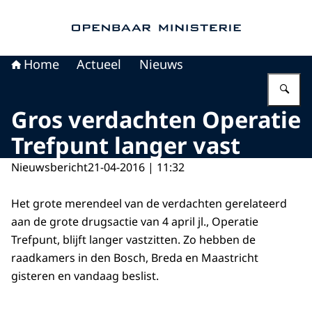
Naar de homepage van Openbaar Ministerie
Home
Actueel
Nieuws
Vu
Gros verdachten Operatie
Trefpunt langer vast
Nieuwsbericht
21-04-2016 | 11:32
Het grote merendeel van de verdachten gerelateerd
aan de grote drugsactie van 4 april jl., Operatie
Trefpunt, blijft langer vastzitten. Zo hebben de
raadkamers in den Bosch, Breda en Maastricht
gisteren en vandaag beslist.