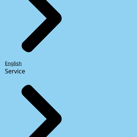
English
Service