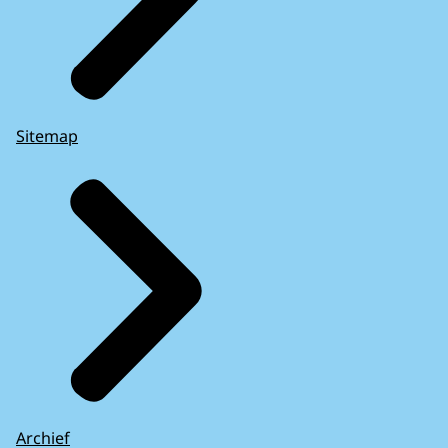
Sitemap
Archief