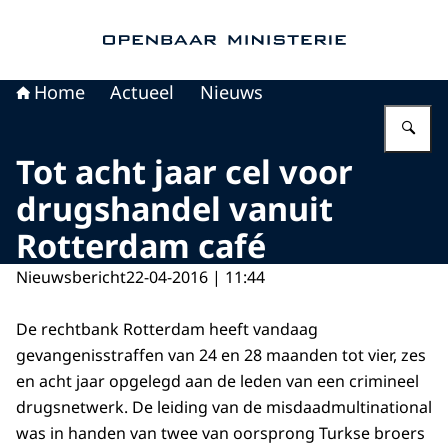
Naar de homepage van Openbaar Ministerie
Home
Actueel
Nieuws
Vu
Tot acht jaar cel voor
drugshandel vanuit
Rotterdam café
Nieuwsbericht
22-04-2016 | 11:44
De rechtbank Rotterdam heeft vandaag
gevangenisstraffen van 24 en 28 maanden tot vier, zes
en acht jaar opgelegd aan de leden van een crimineel
drugsnetwerk. De leiding van de misdaadmultinational
was in handen van twee van oorsprong Turkse broers