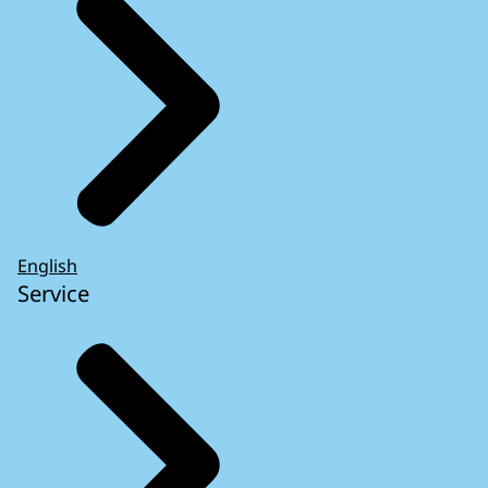
English
Service