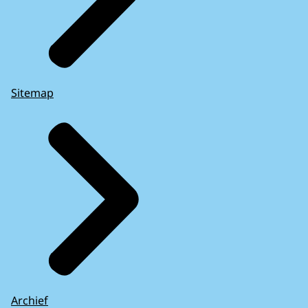
Sitemap
Archief