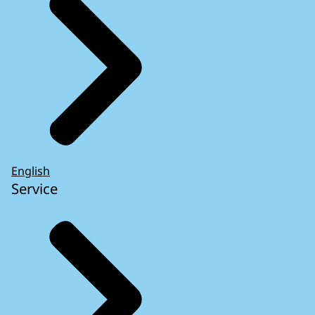
English
Service