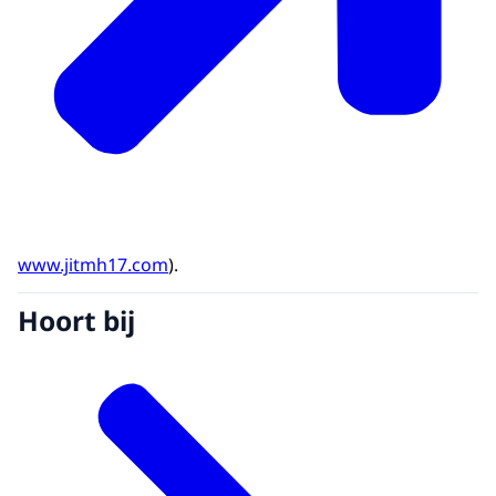
www.jitmh17.com
).
Hoort bij