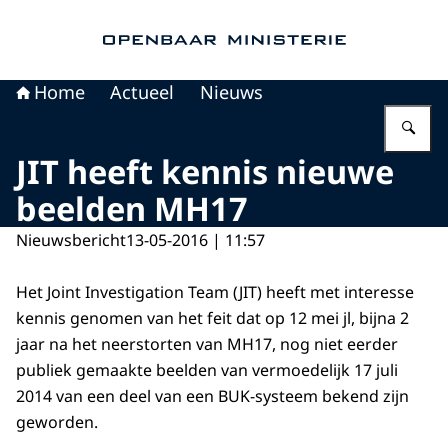
Naar de homepage van Openbaar Ministerie
Home
Actueel
Nieuws
Vu
JIT heeft kennis nieuwe
beelden MH17
Nieuwsbericht
13-05-2016 | 11:57
Het Joint Investigation Team (JIT) heeft met interesse
kennis genomen van het feit dat op 12 mei jl, bijna 2
jaar na het neerstorten van MH17, nog niet eerder
publiek gemaakte beelden van vermoedelijk 17 juli
2014 van een deel van een BUK-systeem bekend zijn
geworden.