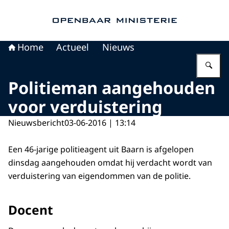
Naar de homepage van Openbaar Ministerie
Home
Actueel
Nieuws
Vu
Politieman aangehouden
voor verduistering
Nieuwsbericht
03-06-2016 | 13:14
Een 46-jarige politieagent uit Baarn is afgelopen
dinsdag aangehouden omdat hij verdacht wordt van
verduistering van eigendommen van de politie.
Docent