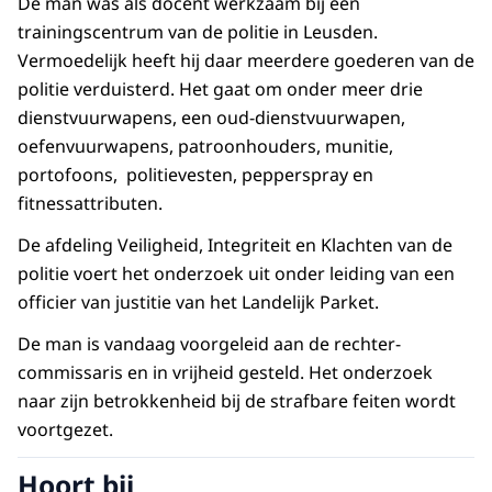
De man was als docent werkzaam bij een
trainingscentrum van de politie in Leusden.
Vermoedelijk heeft hij daar meerdere goederen van de
politie verduisterd. Het gaat om onder meer drie
dienstvuurwapens, een oud-dienstvuurwapen,
oefenvuurwapens, patroonhouders, munitie,
portofoons, politievesten, pepperspray en
fitnessattributen.
De afdeling Veiligheid, Integriteit en Klachten van de
politie voert het onderzoek uit onder leiding van een
officier van justitie van het Landelijk Parket.
De man is vandaag voorgeleid aan de rechter-
commissaris en in vrijheid gesteld. Het onderzoek
naar zijn betrokkenheid bij de strafbare feiten wordt
voortgezet.
Hoort bij