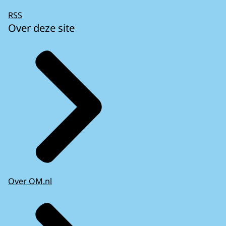
RSS
Over deze site
Over OM.nl