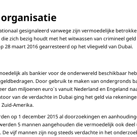
 organisatie
tionaal gesignaleerd vanwege zijn vermoedelijke betrokke
 die zich bezig houdt met het witwassen van crimineel geld 
 op 28 maart 2016 gearresteerd op het vliegveld van Dubai.
oedelijk als bankier voor de onderwereld beschikbaar heb
 geldbedragen. Door gebruik te maken van ondergronds b
er dan miljoenen euro´s vanuit Nederland en Engeland naa
ntoor van de verdachte in Dubai ging het geld via rekenin
 Zuid-Amerika.
rden op 1 december 2015 al doorzoekingen en aanhouding
werden 5 mannen aangehouden die vermoedelijk ook deel 
. De vijf mannen zijn nog steeds verdachte in het onderzoek