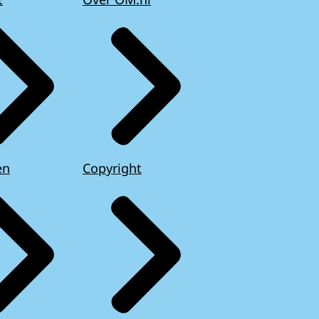
en
Copyright