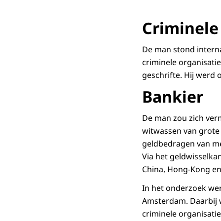
Criminele
De man stond interna
criminele organisatie
geschrifte. Hij werd
Bankier
De man zou zich verm
witwassen van grote
geldbedragen van me
Via het geldwisselka
China, Hong-Kong en
In het onderzoek we
Amsterdam. Daarbij 
criminele organisatie