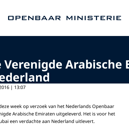
Naar de homepage van Openbaar Ministerie
e Verenigde Arabische 
Nederland
2016 | 13:07
s deze week op verzoek van het Nederlands Openbaar
nigde Arabische Emiraten uitgeleverd. Het is voor het
 Dubai een verdachte aan Nederland uitlevert.