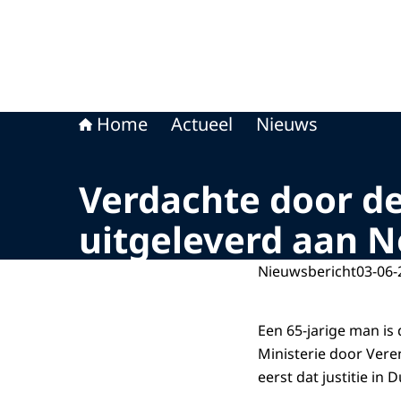
Home
Actueel
Nieuws
Verdachte door d
uitgeleverd aan 
Nieuwsbericht
03-06-
Een 65-jarige man i
Ministerie door Vere
eerst dat justitie in