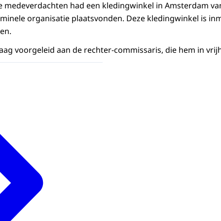
de medeverdachten had een kledingwinkel in Amsterdam va
riminele organisatie plaatsvonden. Deze kledingwinkel is in
en.
aag voorgeleid aan de rechter-commissaris, die hem in vrijh