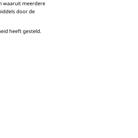
n waaruit meerdere
middels door de
eid heeft gesteld.