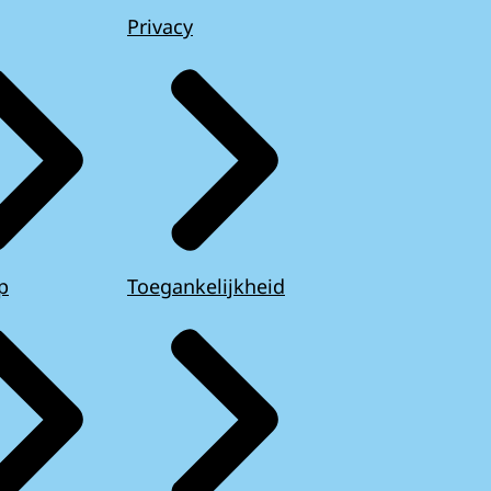
Privacy
p
Toegankelijkheid