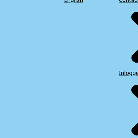
Inlogg