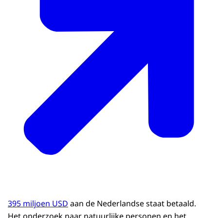
395 miljoen USD
aan de Nederlandse staat betaald.
Het onderzoek naar natuurlijke personen en het