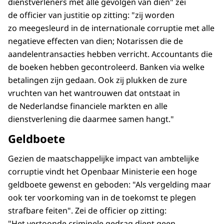
dienstverleners met alle gevolgen van dien" zei
de officier van justitie op zitting: "zij worden
zo meegesleurd in de internationale corruptie met alle
negatieve effecten van dien; Notarissen die de
aandelentransacties hebben verricht. Accountants die
de boeken hebben gecontroleerd. Banken via welke
betalingen zijn gedaan. Ook zij plukken de zure
vruchten van het wantrouwen dat ontstaat in
de Nederlandse financiele markten en alle
dienstverlening die daarmee samen hangt."
Geldboete
Gezien de maatschappelijke impact van ambtelijke
corruptie vindt het Openbaar Ministerie een hoge
geldboete gewenst en geboden: "Als vergelding maar
ook ter voorkoming van in de toekomst te plegen
strafbare feiten". Zei de officier op zitting:
"Het vertoonde criminele gedrag dient geen