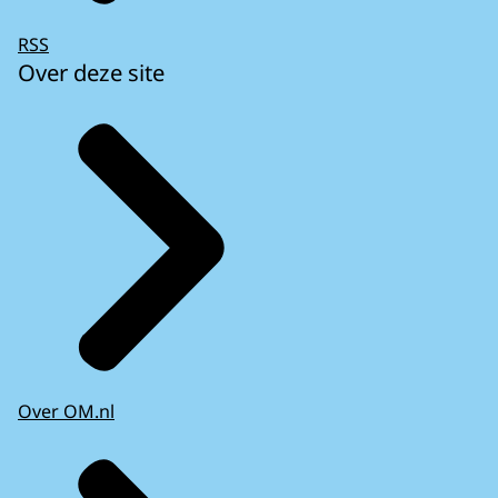
RSS
Over deze site
Over OM.nl