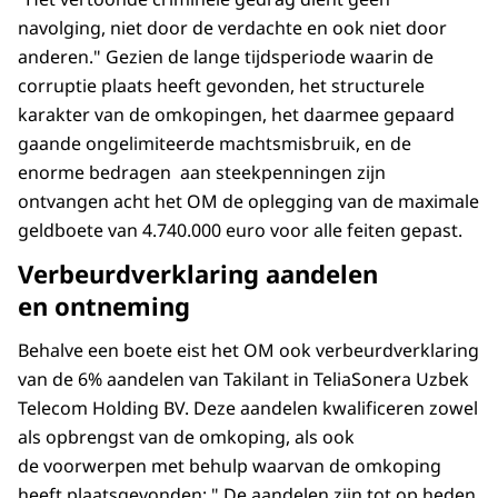
navolging, niet door de verdachte en ook niet door
anderen." Gezien de lange tijdsperiode waarin de
corruptie plaats heeft gevonden, het structurele
karakter van de omkopingen, het daarmee gepaard
gaande ongelimiteerde machtsmisbruik, en de
enorme bedragen aan steekpenningen zijn
ontvangen acht het OM de oplegging van de maximale
geldboete van 4.740.000 euro voor alle feiten gepast.
Verbeurdverklaring aandelen
en ontneming
Behalve een boete eist het OM ook verbeurdverklaring
van de 6% aandelen van Takilant in TeliaSonera Uzbek
Telecom Holding BV. Deze aandelen kwalificeren zowel
als opbrengst van de omkoping, als ook
de voorwerpen met behulp waarvan de omkoping
heeft plaatsgevonden: " De aandelen zijn tot op heden