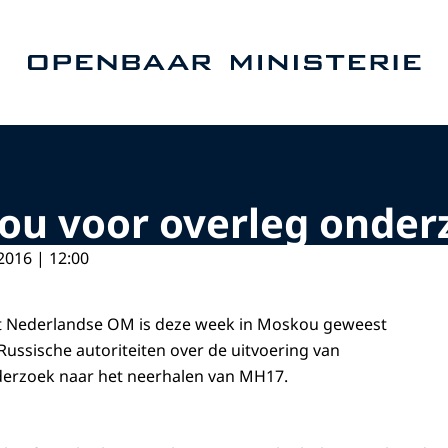
Naar de homepage van Openbaar Ministerie
kou voor overleg onde
2016 | 12:00
et Nederlandse OM is deze week in Moskou geweest
Russische autoriteiten over de uitvoering van
derzoek naar het neerhalen van MH17.