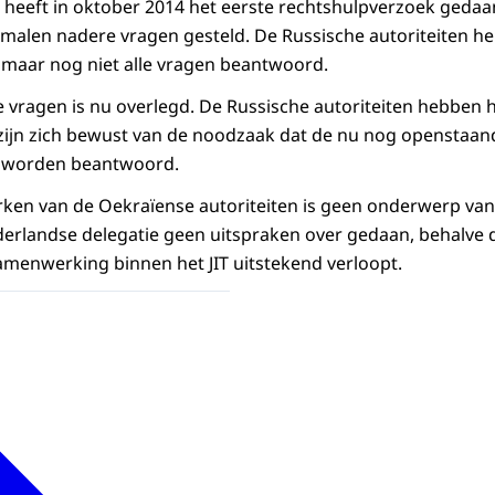
eeft in oktober 2014 het eerste rechtshulpverzoek gedaan
 malen nadere vragen gesteld. De Russische autoriteiten h
, maar nog niet alle vragen beantwoord.
 vragen is nu overlegd. De Russische autoriteiten hebben
zijn zich bewust van de noodzaak dat de nu nog openstaa
 worden beantwoord.
rken van de Oekraïense autoriteiten is geen onderwerp va
derlandse delegatie geen uitspraken over gedaan, behalve
menwerking binnen het JIT uitstekend verloopt.