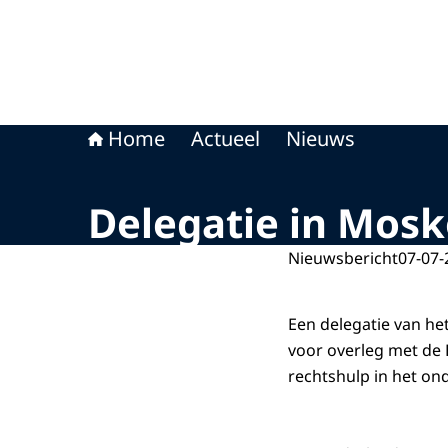
Home
Actueel
Nieuws
Delegatie in Mos
Nieuwsbericht
07-07-
Een delegatie van h
voor overleg met de 
rechtshulp in het on