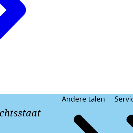
Andere talen
Servi
chtsstaat