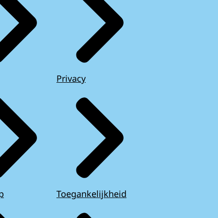
Privacy
p
Toegankelijkheid