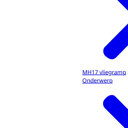
MH17 vliegramp
Onderwerp