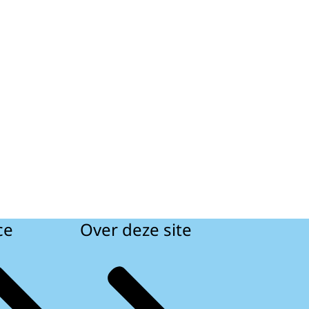
ce
Over deze site