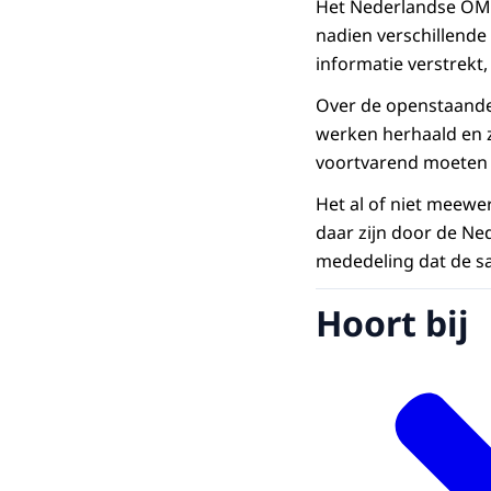
Het Nederlandse OM h
nadien verschillende
informatie verstrekt
Over de openstaande
werken herhaald en 
voortvarend moeten
Het al of niet meewe
daar zijn door de Ne
mededeling dat de sa
Hoort bij