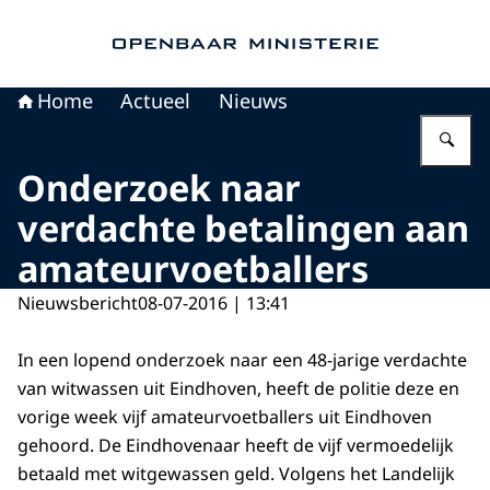
Naar de homepage van Openbaar Ministerie
Home
Actueel
Nieuws
Vu
Onderzoek naar
verdachte betalingen aan
amateurvoetballers
Nieuwsbericht
08-07-2016 | 13:41
In een lopend onderzoek naar een 48-jarige verdachte
van witwassen uit Eindhoven, heeft de politie deze en
vorige week vijf amateurvoetballers uit Eindhoven
gehoord. De Eindhovenaar heeft de vijf vermoedelijk
betaald met witgewassen geld. Volgens het Landelijk