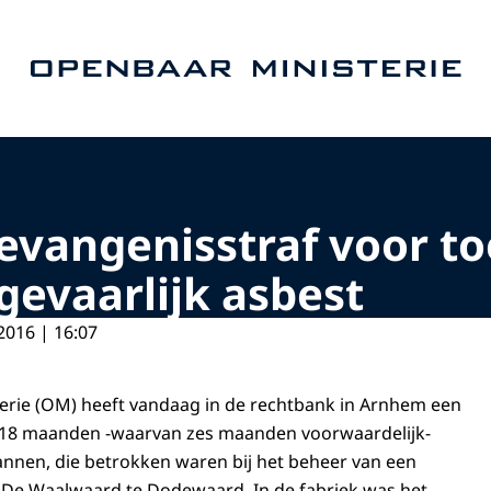
Naar de homepage van Openbaar Ministerie
evangenisstraf voor t
gevaarlijk asbest
2016 | 16:07
erie (OM) heeft vandaag in de rechtbank in Arnhem een
 18 maanden -waarvan zes maanden voorwaardelijk-
nnen, die betrokken waren bij het beheer van een
 De Waalwaard te Dodewaard. In de fabriek was het