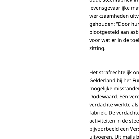
levensgevaarlijke ma
werkzaamheden uitvo
gehouden: “Door hun
blootgesteld aan asb
voor wat er in de toe
zitting.
Het strafrechtelijk o
Gelderland bij het F
mogelijke misstanden
Dodewaard. Eén verda
verdachte werkte als
fabriek. De verdacht
activiteiten in de ste
bijvoorbeeld een Ve
uitvoeren. Uit mails