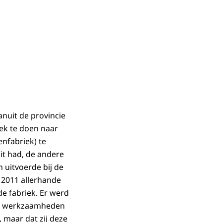
anuit de provincie
ek te doen naar
nfabriek) te
it had, de andere
uitvoerde bij de
 2011 allerhande
 de fabriek. Er werd
rse werkzaamheden
 maar dat zij deze